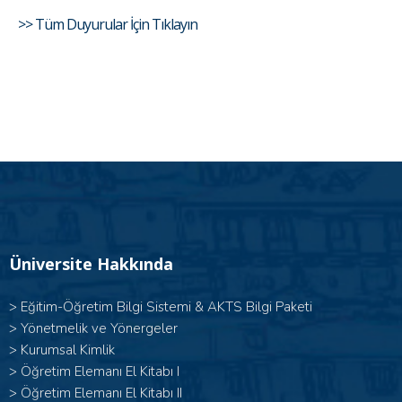
>> Tüm Duyurular İçin Tıklayın
Üniversite Hakkında
>
Eğitim-Öğretim Bilgi Sistemi & AKTS Bilgi Paketi
>
Yönetmelik ve Yönergeler
>
Kurumsal Kimlik
> Öğretim Elemanı El Kitabı I
>
Öğretim Elemanı El Kitabı II