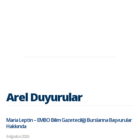
Arel Duyurular
Maria Leptin – EMBO Bilim Gazeteciliği Burslarına Başvurular
Hakkında
6 Ağustos 2026