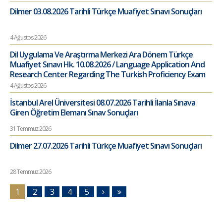
Dilmer 03.08.2026 Tarihli Türkçe Muafiyet Sınavı Sonuçları
4 Ağustos 2026
Dil Uygulama Ve Araştırma Merkezi Ara Dönem Türkçe
Muafiyet Sınavı Hk. 10.08.2026 / Language Application And
Research Center Regarding The Turkish Proficiency Exam
4 Ağustos 2026
İstanbul Arel Üniversitesi 08.07.2026 Tarihli İlanla Sınava
Giren Öğretim Elemanı Sınav Sonuçları
31 Temmuz 2026
Dilmer 27.07.2026 Tarihli Türkçe Muafiyet Sınavı Sonuçları
28 Temmuz 2026
1
2
3
4
5