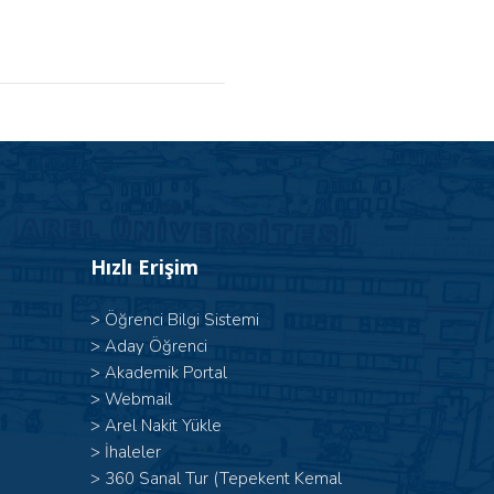
Hızlı Erişim
>
Öğrenci Bilgi Sistemi
>
Aday Öğrenci
>
Akademik Portal
>
Webmail
>
Arel Nakit Yükle
>
İhaleler
>
360 Sanal Tur (Tepekent Kemal