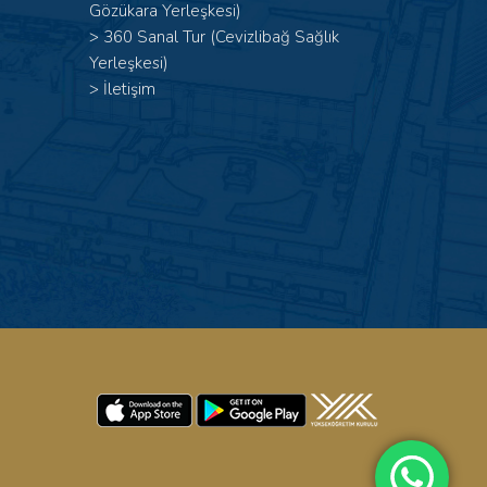
Gözükara Yerleşkesi)
>
360 Sanal Tur (Cevizlibağ Sağlık
Yerleşkesi)
>
İletişim