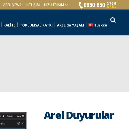
AREL NEWS
İLETIŞIM
HIZLI ERİŞİM
KALİTE
TOPLUMSAL KATKI
AREL’de YAŞAM
Türkçe
Arel Duyurular