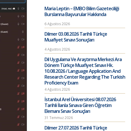
Maria Leptin – EMBO Bilim Gazeteciliği
Burslarına Başvurular Hakkında
6 Ağustos 2026
Dilmer 03.08.2026 Tarihli Türkçe
Muafiyet Sınavı Sonuçları
4 Ağustos 2026
Dil Uygulama Ve Araştırma Merkezi Ara
Dönem Türkçe Muafiyet Sınavı Hk.
10.08.2026 / Language Application And
Research Center Regarding The Turkish
Proficiency Exam
4 Ağustos 2026
İstanbul Arel Üniversitesi 08.07.2026
Tarihli İlanla Sınava Giren Öğretim
Elemanı Sınav Sonuçları
31 Temmuz 2026
Dilmer 27.07.2026 Tarihli Türkçe