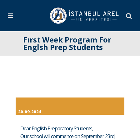
Fırst Week Program For
Englsh Prep Students
20.09.2024
Dear English Preparatory Students,
Our school will commence on September 23rd,