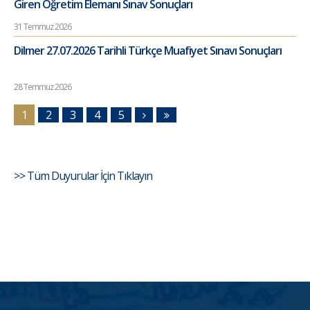
Giren Öğretim Elemanı Sınav Sonuçları
31 Temmuz 2026
Dilmer 27.07.2026 Tarihli Türkçe Muafiyet Sınavı Sonuçları
28 Temmuz 2026
1
2
3
4
5
>> Tüm Duyurular İçin Tıklayın