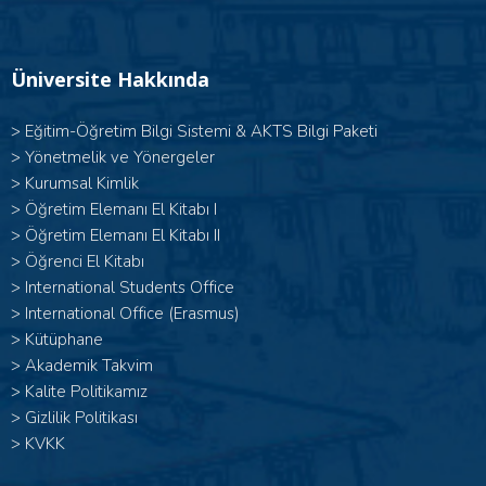
Üniversite Hakkında
>
Eğitim-Öğretim Bilgi Sistemi & AKTS Bilgi Paketi
>
Yönetmelik ve Yönergeler
>
Kurumsal Kimlik
> Öğretim Elemanı El Kitabı I
>
Öğretim Elemanı El Kitabı II
>
Öğrenci El Kitabı
>
International Students Office
>
International Office (Erasmus)
>
Kütüphane
>
Akademik Takvim
>
Kalite Politikamız
>
Gizlilik Politikası
>
KVKK