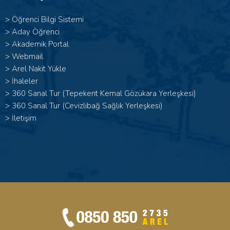
>
Öğrenci Bilgi Sistemi
>
Aday Öğrenci
>
Akademik Portal
>
Webmail
>
Arel Nakit Yükle
>
İhaleler
>
360 Sanal Tur (Tepekent Kemal Gözükara Yerleşkesi)
>
360 Sanal Tur (Cevizlibağ Sağlık Yerleşkesi)
>
İletişim