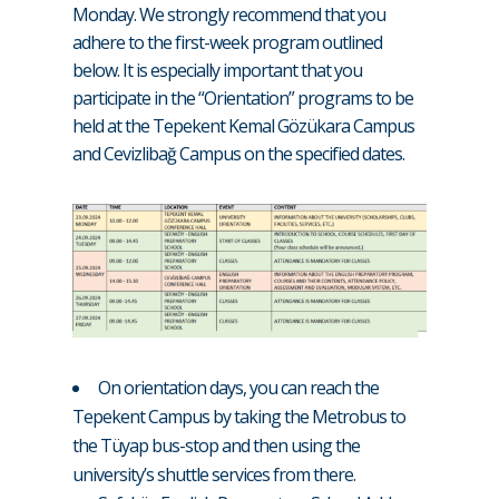
Monday. We strongly recommend that you
adhere to the first-week program outlined
below. It is especially important that you
participate in the “Orientation” programs to be
held at the Tepekent Kemal Gözükara Campus
and Cevizlibağ Campus on the specified dates.
On orientation days, you can reach the
Tepekent Campus by taking the Metrobus to
the Tüyap bus-stop and then using the
university’s shuttle services from there.