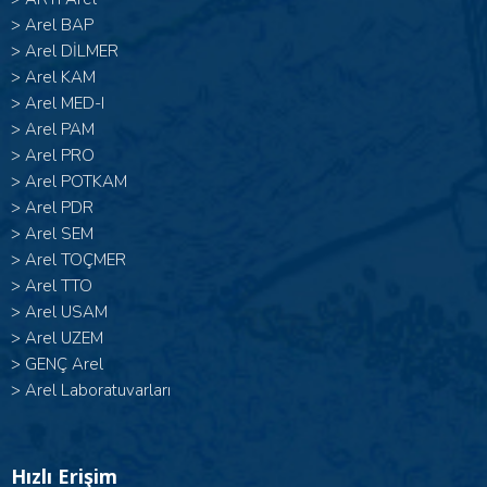
>
Arel BAP
>
Arel DİLMER
>
Arel KAM
>
Arel MED-I
>
Arel PAM
>
Arel PRO
>
Arel POTKAM
>
Arel PDR
>
Arel SEM
>
Arel TOÇMER
>
Arel TTO
>
Arel USAM
>
Arel UZEM
>
GENÇ Arel
>
Arel Laboratuvarları
Hızlı Erişim