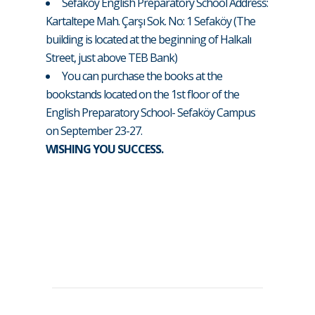
Sefaköy English Preparatory School Address:
Kartaltepe Mah. Çarşı Sok. No: 1 Sefaköy (The
building is located at the beginning of Halkalı
Street, just above TEB Bank)
You can purchase the books at the
bookstands located on the 1st floor of the
English Preparatory School- Sefaköy Campus
on September 23-27.
WISHING YOU SUCCESS.