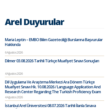
Arel Duyurular
Maria Leptin – EMBO Bilim Gazeteciliği Burslarına Başvurular
Hakkında
6 Ağustos 2026
Dilmer 03.08.2026 Tarihli Türkçe Muafiyet Sınavı Sonuçları
4 Ağustos 2026
Dil Uygulama Ve Araştırma Merkezi Ara Dönem Türkçe
Muafiyet Sınavı Hk. 10.08.2026 / Language Application And
Research Center Regarding The Turkish Proficiency Exam
4 Ağustos 2026
İstanbul Arel Üniversitesi 08.07.2026 Tarihli İlanla Sınava