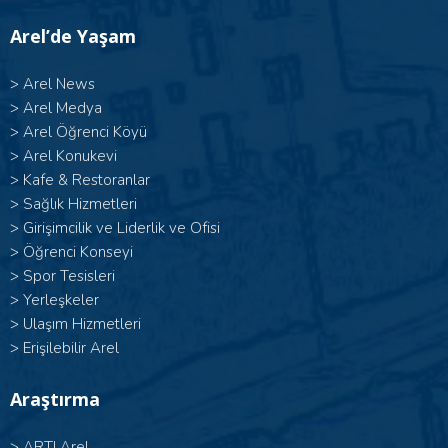
Arel’de Yaşam
>
Arel News
>
Arel Medya
>
Arel Öğrenci Köyü
>
Arel Konukevi
>
Kafe & Restoranlar
>
Sağlık Hizmetleri
>
Girişimcilik ve Liderlik ve Ofisi
>
Öğrenci Konseyi
>
Spor Tesisleri
>
Yerleşkeler
>
Ulaşım Hizmetleri
>
Erişilebilir Arel
Araştırma
>
ARTI Arel