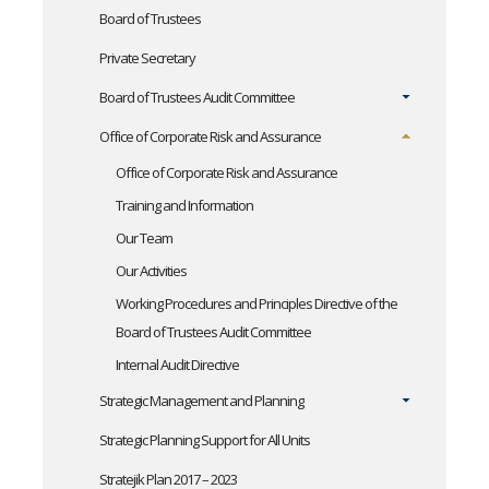
Board of Trustees
Private Secretary
Board of Trustees Audit Committee
Office of Corporate Risk and Assurance
Office of Corporate Risk and Assurance
Training and Information
Our Team
Our Activities
Working Procedures and Principles Directive of the
Board of Trustees Audit Committee
Internal Audit Directive
Strategic Management and Planning
Strategic Planning Support for All Units
Stratejik Plan 2017 – 2023