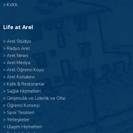
>
KVKK
Life at Arel
>
Arel Stüdyo
>
Radyo Arel
>
Arel News
>
Arel Medya
>
Arel Öğrenci Köyü
>
Arel Konukevi
>
Kafe & Restoranlar
>
Sağlık Hizmetleri
>
Girişimcilik ve Liderlik ve Ofisi
>
Öğrenci Konseyi
>
Spor Tesisleri
>
Yerleşkeler
>
Ulaşım Hizmetleri