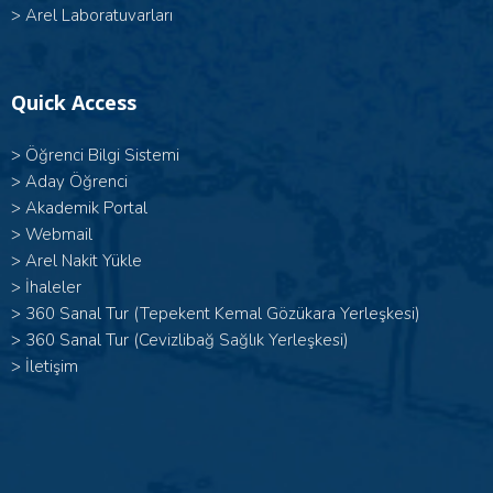
>
Arel Laboratuvarları
Quick Access
>
Öğrenci Bilgi Sistemi
>
Aday Öğrenci
>
Akademik Portal
>
Webmail
>
Arel Nakit Yükle
>
İhaleler
>
360 Sanal Tur (Tepekent Kemal Gözükara Yerleşkesi)
>
360 Sanal Tur (Cevizlibağ Sağlık Yerleşkesi)
>
İletişim