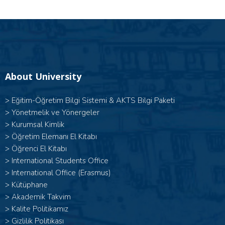
About University
>
Eğitim-Öğretim Bilgi Sistemi & AKTS Bilgi Paketi
>
Yönetmelik ve Yönergeler
>
Kurumsal Kimlik
>
Öğretim Elemanı El Kitabı
>
Öğrenci El Kitabı
>
International Students Office
>
International Office (Erasmus)
>
Kütüphane
>
Akademik Takvim
>
Kalite Politikamız
>
Gizlilik Politikası