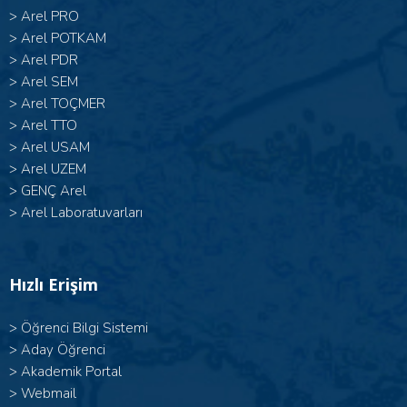
>
Arel PRO
>
Arel POTKAM
>
Arel PDR
>
Arel SEM
>
Arel TOÇMER
>
Arel TTO
>
Arel USAM
>
Arel UZEM
>
GENÇ Arel
>
Arel Laboratuvarları
Hızlı Erişim
>
Öğrenci Bilgi Sistemi
>
Aday Öğrenci
>
Akademik Portal
>
Webmail