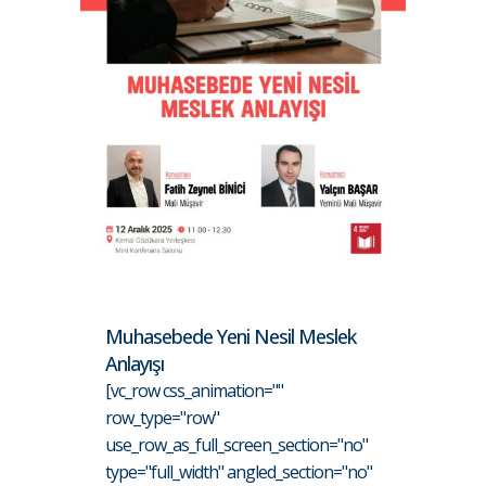
Muhasebede Yeni Nesil Meslek
Anlayışı
[vc_row css_animation=""
row_type="row"
use_row_as_full_screen_section="no"
type="full_width" angled_section="no"