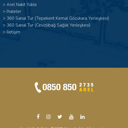
>
Arel Nakit Yükle
>
İhaleler
>
360 Sanal Tur (Tepekent Kemal Gözükara Yerleşkesi)
>
360 Sanal Tur (Cevizlibağ Sağlık Yerleşkesi)
>
İletişim