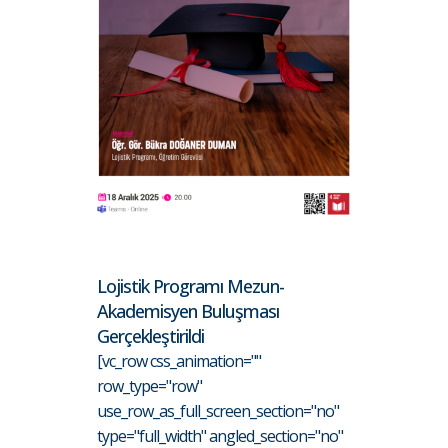
Lojistik Programı Mezun-
Akademisyen Buluşması
Gerçekleştirildi
[vc_row css_animation=""
row_type="row"
use_row_as_full_screen_section="no"
type="full_width" angled_section="no"