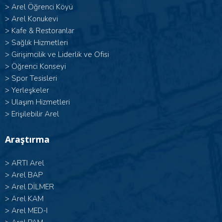
>
Arel Öğrenci Köyü
>
Arel Konukevi
>
Kafe & Restoranlar
>
Sağlık Hizmetleri
>
Girişimcilik ve Liderlik ve Ofisi
>
Öğrenci Konseyi
>
Spor Tesisleri
>
Yerleşkeler
>
Ulaşım Hizmetleri
>
Erişilebilir Arel
Araştırma
>
ARTI Arel
>
Arel BAP
>
Arel DİLMER
>
Arel KAM
>
Arel MED-I