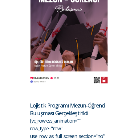
Lojistik Programı Mezun-Öğrenci
Buluşması Gerçekleştirildi
[vc_row css_animation=""
row_type="row"
use_row_as_full_screen_section="no"