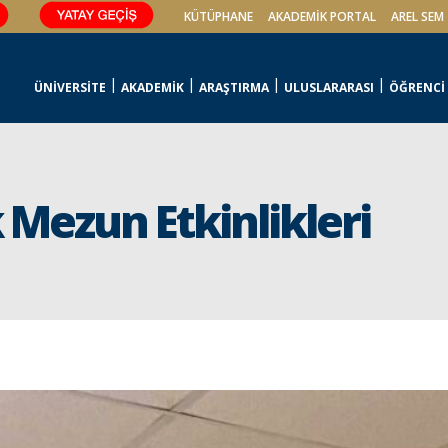
KÜTÜPHANE
AKADEMİK PORTAL
AREL SEM
ÜNİVERSİTE
AKADEMİK
ARAŞTIRMA
ULUSLARARASI
ÖĞRENCİ
 Mezun Etkinlikleri