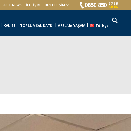
AREL NEWS
İLETIŞIM
HIZLI ERİŞİM
KALİTE
TOPLUMSAL KATKI
AREL’de YAŞAM
Türkçe