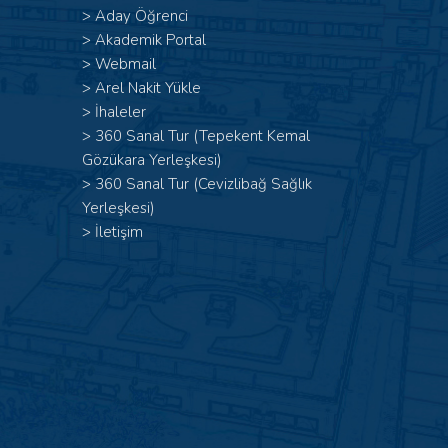
>
Aday Öğrenci
>
Akademik Portal
>
Webmail
>
Arel Nakit Yükle
>
İhaleler
>
360 Sanal Tur (Tepekent Kemal
Gözükara Yerleşkesi)
>
360 Sanal Tur (Cevizlibağ Sağlık
Yerleşkesi)
>
İletişim