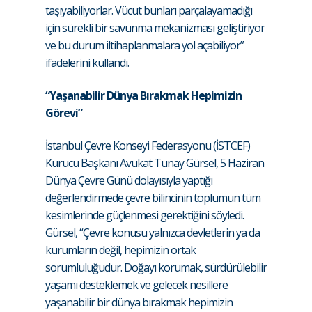
taşıyabiliyorlar. Vücut bunları parçalayamadığı
için sürekli bir savunma mekanizması geliştiriyor
ve bu durum iltihaplanmalara yol açabiliyor”
ifadelerini kullandı.
“Yaşanabilir Dünya Bırakmak Hepimizin
Görevi”
İstanbul Çevre Konseyi Federasyonu (İSTCEF)
Kurucu Başkanı Avukat Tunay Gürsel, 5 Haziran
Dünya Çevre Günü dolayısıyla yaptığı
değerlendirmede çevre bilincinin toplumun tüm
kesimlerinde güçlenmesi gerektiğini söyledi.
Gürsel, “Çevre konusu yalnızca devletlerin ya da
kurumların değil, hepimizin ortak
sorumluluğudur. Doğayı korumak, sürdürülebilir
yaşamı desteklemek ve gelecek nesillere
yaşanabilir bir dünya bırakmak hepimizin