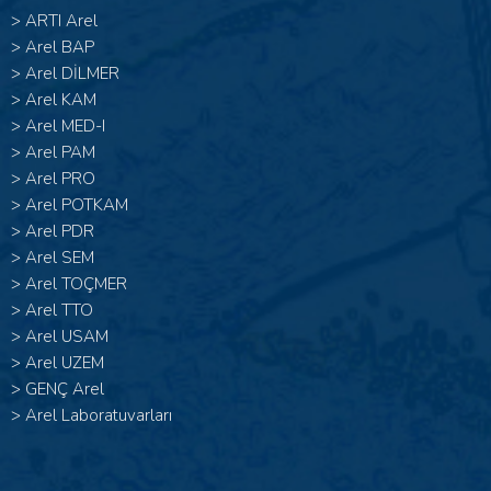
>
ARTI Arel
>
Arel BAP
>
Arel DİLMER
>
Arel KAM
>
Arel MED-I
>
Arel PAM
>
Arel PRO
>
Arel POTKAM
>
Arel PDR
>
Arel SEM
>
Arel TOÇMER
>
Arel TTO
>
Arel USAM
>
Arel UZEM
>
GENÇ Arel
>
Arel Laboratuvarları