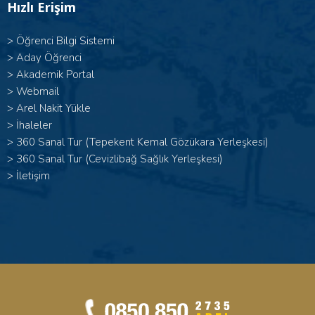
Hızlı Erişim
>
Öğrenci Bilgi Sistemi
>
Aday Öğrenci
>
Akademik Portal
>
Webmail
>
Arel Nakit Yükle
>
İhaleler
>
360 Sanal Tur (Tepekent Kemal Gözükara Yerleşkesi)
>
360 Sanal Tur (Cevizlibağ Sağlık Yerleşkesi)
>
İletişim