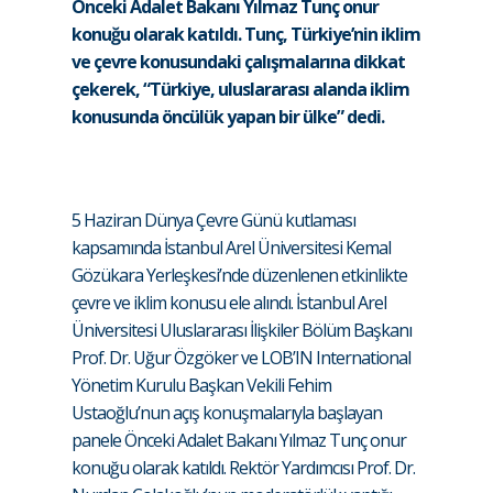
Önceki Adalet Bakanı Yılmaz Tunç onur
konuğu olarak katıldı. Tunç, Türkiye’nin iklim
ve çevre konusundaki çalışmalarına dikkat
çekerek, “Türkiye, uluslararası alanda iklim
konusunda öncülük yapan bir ülke” dedi.
5 Haziran Dünya Çevre Günü kutlaması
kapsamında İstanbul Arel Üniversitesi Kemal
Gözükara Yerleşkesi’nde düzenlenen etkinlikte
çevre ve iklim konusu ele alındı. İstanbul Arel
Üniversitesi Uluslararası İlişkiler Bölüm Başkanı
Prof. Dr. Uğur Özgöker ve LOB’IN International
Yönetim Kurulu Başkan Vekili Fehim
Ustaoğlu’nun açış konuşmalarıyla başlayan
panele Önceki Adalet Bakanı Yılmaz Tunç onur
konuğu olarak katıldı. Rektör Yardımcısı Prof. Dr.