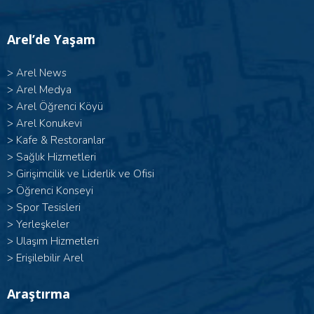
Arel’de Yaşam
>
Arel News
>
Arel Medya
>
Arel Öğrenci Köyü
>
Arel Konukevi
>
Kafe & Restoranlar
>
Sağlık Hizmetleri
>
Girişimcilik ve Liderlik ve Ofisi
>
Öğrenci Konseyi
>
Spor Tesisleri
>
Yerleşkeler
>
Ulaşım Hizmetleri
>
Erişilebilir Arel
Araştırma