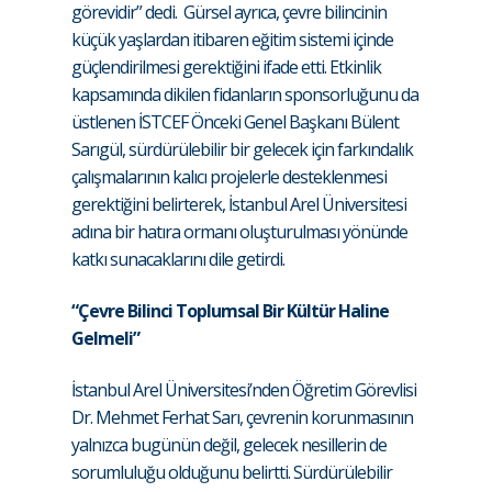
görevidir” dedi. Gürsel ayrıca, çevre bilincinin
küçük yaşlardan itibaren eğitim sistemi içinde
güçlendirilmesi gerektiğini ifade etti. Etkinlik
kapsamında dikilen fidanların sponsorluğunu da
üstlenen İSTCEF Önceki Genel Başkanı Bülent
Sarıgül, sürdürülebilir bir gelecek için farkındalık
çalışmalarının kalıcı projelerle desteklenmesi
gerektiğini belirterek, İstanbul Arel Üniversitesi
adına bir hatıra ormanı oluşturulması yönünde
katkı sunacaklarını dile getirdi.
“Çevre Bilinci Toplumsal Bir Kültür Haline
Gelmeli”
İstanbul Arel Üniversitesi’nden Öğretim Görevlisi
Dr. Mehmet Ferhat Sarı, çevrenin korunmasının
yalnızca bugünün değil, gelecek nesillerin de
sorumluluğu olduğunu belirtti. Sürdürülebilir