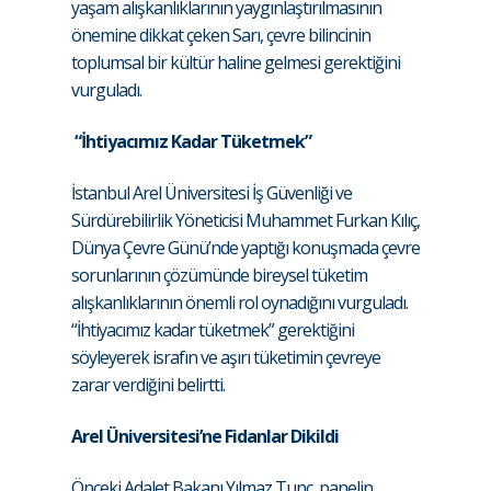
yaşam alışkanlıklarının yaygınlaştırılmasının
önemine dikkat çeken Sarı, çevre bilincinin
toplumsal bir kültür haline gelmesi gerektiğini
vurguladı.
“İhtiyacımız Kadar Tüketmek”
İstanbul Arel Üniversitesi İş Güvenliği ve
Sürdürebilirlik Yöneticisi Muhammet Furkan Kılıç,
Dünya Çevre Günü’nde yaptığı konuşmada çevre
sorunlarının çözümünde bireysel tüketim
alışkanlıklarının önemli rol oynadığını vurguladı.
“İhtiyacımız kadar tüketmek” gerektiğini
söyleyerek israfın ve aşırı tüketimin çevreye
zarar verdiğini belirtti.
Arel Üniversitesi’ne Fidanlar Dikildi
Önceki Adalet Bakanı Yılmaz Tunç, panelin