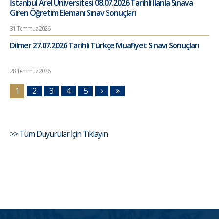
İstanbul Arel Üniversitesi 08.07.2026 Tarihli İlanla Sınava
Giren Öğretim Elemanı Sınav Sonuçları
31 Temmuz 2026
Dilmer 27.07.2026 Tarihli Türkçe Muafiyet Sınavı Sonuçları
28 Temmuz 2026
1
2
3
4
5
>> Tüm Duyurular İçin Tıklayın