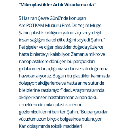
“Mikroplastikler Artık Vücudumuzda”
5 Haziran Çevre Günü’nde konuşan
ArelPOTKAM Müdürü Prof. Dr. Yeşim Müge
Şahin, plastik kirliliğinin yalnızca çevreyi değil
insan sağlığını da tehdit ettiğini söyledi. Şahin, “
Pet şişeler ve diğer plastikler doğada yüzlerce
hatta binlerce yıl kalabiliyor. Zamanla mikro ve
nanoplastiklere dönüşen bu parçacıkları
gıdalarımızdan, içtiğimiz sudan ve soluduğumuz
havadan alıyoruz. Bugün bu plastikler kanımızda
dolaşıyor; akciğerlerde ve hatta anne sütünde
bile izlerine rastlanıyor” dedi. Araştırmalarında
akciğer kanseri hastalarından alınan doku
örneklerinde mikroplastik izlerini
gözlemlediklerini belirten Şahin, “Bu parçacıklar
vücudumuzun birçok bölgesinde bulunuyor.
Kan dolaşımında toksik maddeleri