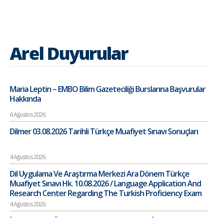
Arel Duyurular
Maria Leptin – EMBO Bilim Gazeteciliği Burslarına Başvurular
Hakkında
6 Ağustos 2026
Dilmer 03.08.2026 Tarihli Türkçe Muafiyet Sınavı Sonuçları
4 Ağustos 2026
Dil Uygulama Ve Araştırma Merkezi Ara Dönem Türkçe
Muafiyet Sınavı Hk. 10.08.2026 / Language Application And
Research Center Regarding The Turkish Proficiency Exam
4 Ağustos 2026