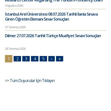
Research Center Regarding The Turkish Proficiency Exam
4 Ağustos 2026
İstanbul Arel Üniversitesi 08.07.2026 Tarihli İlanla Sınava
Giren Öğretim Elemanı Sınav Sonuçları
31 Temmuz 2026
Dilmer 27.07.2026 Tarihli Türkçe Muafiyet Sınavı Sonuçları
28 Temmuz 2026
1
2
3
4
5
>> Tüm Duyurular İçin Tıklayın