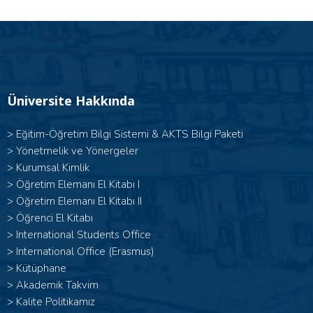
Üniversite Hakkında
>
Eğitim-Öğretim Bilgi Sistemi & AKTS Bilgi Paketi
>
Yönetmelik ve Yönergeler
>
Kurumsal Kimlik
> Öğretim Elemanı El Kitabı I
>
Öğretim Elemanı El Kitabı II
>
Öğrenci El Kitabı
>
International Students Office
>
International Office (Erasmus)
>
Kütüphane
>
Akademik Takvim
>
Kalite Politikamız