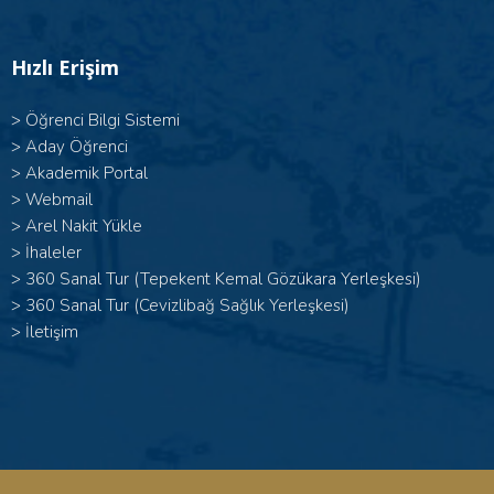
Hızlı Erişim
>
Öğrenci Bilgi Sistemi
>
Aday Öğrenci
>
Akademik Portal
>
Webmail
>
Arel Nakit Yükle
>
İhaleler
>
360 Sanal Tur (Tepekent Kemal Gözükara Yerleşkesi)
>
360 Sanal Tur (Cevizlibağ Sağlık Yerleşkesi)
>
İletişim