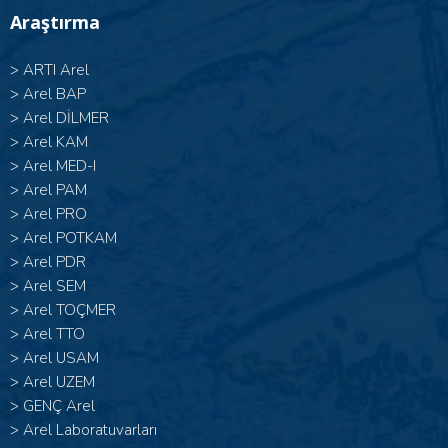
Araştırma
>
ARTI Arel
>
Arel BAP
>
Arel DİLMER
>
Arel KAM
>
Arel MED-I
>
Arel PAM
>
Arel PRO
>
Arel POTKAM
>
Arel PDR
>
Arel SEM
>
Arel TOÇMER
>
Arel TTO
>
Arel USAM
>
Arel UZEM
>
GENÇ Arel
>
Arel Laboratuvarları