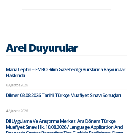
Arel Duyurular
Maria Leptin – EMBO Bilim Gazeteciliği Burslarına Başvurular
Hakkında
6 Ağustos 2026
Dilmer 03.08.2026 Tarihli Türkçe Muafiyet Sınavı Sonuçları
4 Ağustos 2026
Dil Uygulama Ve Araştırma Merkezi Ara Dönem Türkçe
Muafiyet Sınavı Hk. 10.08.2026 / Language Application And