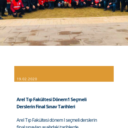
19.02.2020
Arel Tıp Fakültesi Dönem1 Seçmeli
Derslerin Final Sınav Tarihleri
Arel Tıp Fakültesi dönem I seçmeli derslerin
final sınavları aşağıdaki tarihlerde