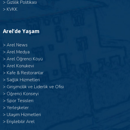
>
Gizlilik Politikası
>
KVKK
Arel’de Yaşam
>
Arel News
>
Arel Medya
>
Arel Öğrenci Köyü
>
Arel Konukevi
>
Kafe & Restoranlar
>
Sağlık Hizmetleri
>
Girişimcilik ve Liderlik ve Ofisi
>
Öğrenci Konseyi
>
Spor Tesisleri
>
Yerleşkeler
>
Ulaşım Hizmetleri
>
Erişilebilir Arel