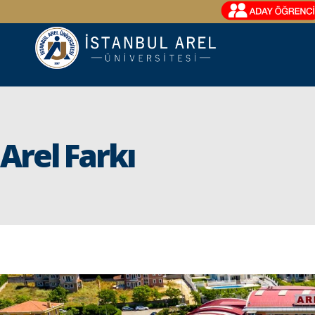
Arel Farkı