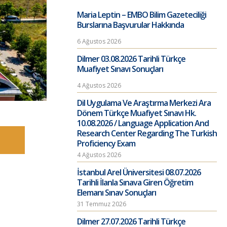
Maria Leptin – EMBO Bilim Gazeteciliği
Burslarına Başvurular Hakkında
6 Ağustos 2026
Dilmer 03.08.2026 Tarihli Türkçe
Muafiyet Sınavı Sonuçları
4 Ağustos 2026
Dil Uygulama Ve Araştırma Merkezi Ara
Dönem Türkçe Muafiyet Sınavı Hk.
10.08.2026 / Language Application And
Research Center Regarding The Turkish
Proficiency Exam
4 Ağustos 2026
İstanbul Arel Üniversitesi 08.07.2026
Tarihli İlanla Sınava Giren Öğretim
Elemanı Sınav Sonuçları
31 Temmuz 2026
Dilmer 27.07.2026 Tarihli Türkçe