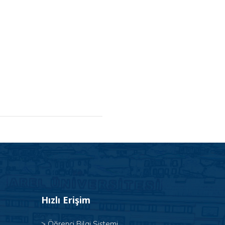
Hızlı Erişim
>
Öğrenci Bilgi Sistemi