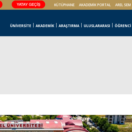
KÜTÜPHANE
AKADEMİK PORTAL
AREL SEM
ÜNİVERSİTE
AKADEMİK
ARAŞTIRMA
ULUSLARARASI
ÖĞRENCİ