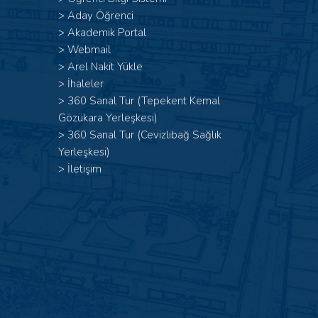
>
Aday Öğrenci
>
Akademik Portal
>
Webmail
>
Arel Nakit Yükle
>
İhaleler
>
360 Sanal Tur (Tepekent Kemal
Gözükara Yerleşkesi)
>
360 Sanal Tur (Cevizlibağ Sağlık
Yerleşkesi)
>
İletişim