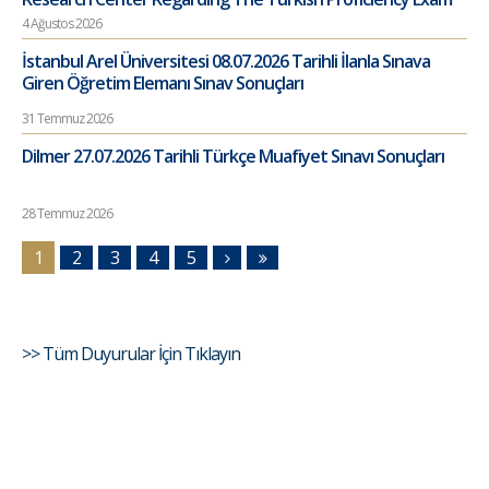
4 Ağustos 2026
İstanbul Arel Üniversitesi 08.07.2026 Tarihli İlanla Sınava
Giren Öğretim Elemanı Sınav Sonuçları
31 Temmuz 2026
Dilmer 27.07.2026 Tarihli Türkçe Muafiyet Sınavı Sonuçları
28 Temmuz 2026
1
2
3
4
5
>> Tüm Duyurular İçin Tıklayın