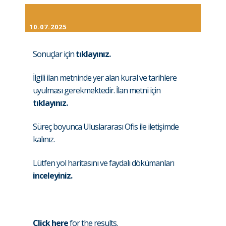
10.07.2025
Sonuçlar için
tıklayınız.
İlgili ilan metninde yer alan kural ve tarihlere
uyulması gerekmektedir. İlan metni için
tıklayınız.
Süreç boyunca Uluslararası Ofis ile iletişimde
kalınız.
Lütfen yol haritasını ve faydalı dökümanları
inceleyiniz.
Click here
for the results.