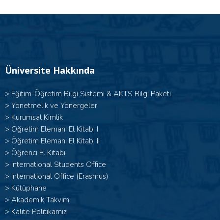
Üniversite Hakkında
>
Eğitim-Öğretim Bilgi Sistemi & AKTS Bilgi Paketi
>
Yönetmelik ve Yönergeler
>
Kurumsal Kimlik
> Öğretim Elemanı El Kitabı I
>
Öğretim Elemanı El Kitabı II
>
Öğrenci El Kitabı
>
International Students Office
>
International Office (Erasmus)
>
Kütüphane
>
Akademik Takvim
>
Kalite Politikamız