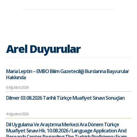
Arel Duyurular
Maria Leptin – EMBO Bilim Gazeteciliği Burslarına Başvurular
Hakkında
6 Ağustos 2026
Dilmer 03.08.2026 Tarihli Türkçe Muafiyet Sınavı Sonuçları
4 Ağustos 2026
Dil Uygulama Ve Araştırma Merkezi Ara Dönem Türkçe
Muafiyet Sınavı Hk. 10.08.2026 / Language Application And
Research Center Regarding The Turkish Proficiency Exam