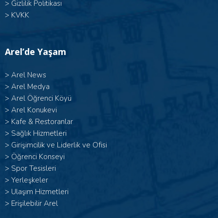
>
Gizlilik Politikası
>
KVKK
Arel’de Yaşam
>
Arel News
>
Arel Medya
>
Arel Öğrenci Köyü
>
Arel Konukevi
>
Kafe & Restoranlar
>
Sağlık Hizmetleri
>
Girişimcilik ve Liderlik ve Ofisi
>
Öğrenci Konseyi
>
Spor Tesisleri
>
Yerleşkeler
>
Ulaşım Hizmetleri
>
Erişilebilir Arel