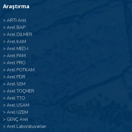
Araştırma
>
ARTI Arel
>
Arel BAP
>
Arel DİLMER
>
Arel KAM
>
Arel MED-I
>
Arel PAM
>
Arel PRO
>
Arel POTKAM
>
Arel PDR
>
Arel SEM
>
Arel TOÇMER
>
Arel TTO
>
Arel USAM
>
Arel UZEM
>
GENÇ Arel
>
Arel Laboratuvarları