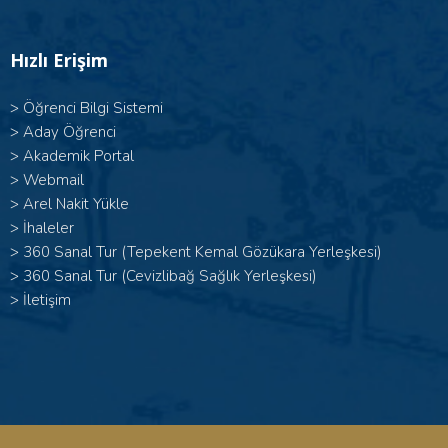
Hızlı Erişim
>
Öğrenci Bilgi Sistemi
>
Aday Öğrenci
>
Akademik Portal
>
Webmail
>
Arel Nakit Yükle
>
İhaleler
>
360 Sanal Tur (Tepekent Kemal Gözükara Yerleşkesi)
>
360 Sanal Tur (Cevizlibağ Sağlık Yerleşkesi)
>
İletişim