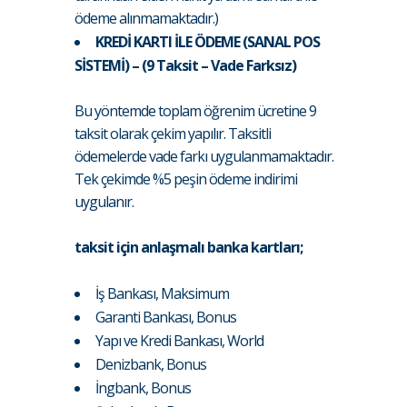
ödeme alınmamaktadır.)
KREDİ KARTI İLE ÖDEME (SANAL POS
SİSTEMİ) – (9 Taksit – Vade Farksız)
Bu yöntemde toplam öğrenim ücretine 9
taksit olarak çekim yapılır. Taksitli
ödemelerde vade farkı uygulanmamaktadır.
Tek çekimde %5 peşin ödeme indirimi
uygulanır.
taksit için anlaşmalı banka kartları;
İş Bankası, Maksimum
Garanti Bankası, Bonus
Yapı ve Kredi Bankası, World
Denizbank, Bonus
İngbank, Bonus