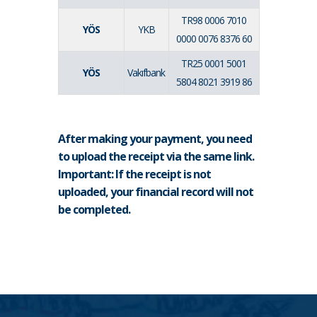
TR98 0006 7010
YÖS
YKB
0000 0076 8376 60
TR25 0001 5001
YÖS
Vakıfbank
5804 8021 3919 86
After making your payment, you need
to upload the receipt via the same link.
Important: If the receipt is not
uploaded, your financial record will not
be completed.