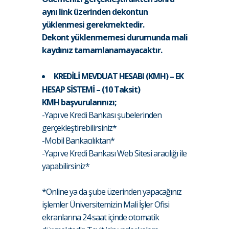
aynı link üzerinden dekontun
yüklenmesi gerekmektedir.
Dekont yüklenmemesi durumunda mali
kaydınız tamamlanamayacaktır.
KREDİLİ MEVDUAT HESABI (KMH) – EK
HESAP SİSTEMİ – (10 Taksit)
KMH başvurularınızı;
-Yapı ve Kredi Bankası şubelerinden
gerçekleştirebilirsiniz*
-Mobil Bankacılıktan*
-Yapı ve Kredi Bankası Web Sitesi aracılığı ile
yapabilirsiniz*
*Online ya da şube üzerinden yapacağınız
işlemler Üniversitemizin Mali İşler Ofisi
ekranlarına 24 saat içinde otomatik