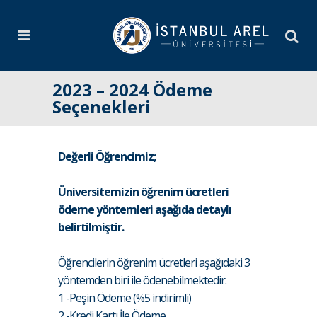
2023 – 2024 Ödeme
Seçenekleri
Değerli Öğrencimiz;
Üniversitemizin öğrenim ücretleri
ödeme yöntemleri aşağıda detaylı
belirtilmiştir.
Öğrencilerin öğrenim ücretleri aşağıdaki 3
yöntemden biri ile ödenebilmektedir.
1 -Peşin Ödeme (%5 indirimli)
2 -Kredi Kartı İle Ödeme