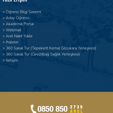
>
Öğrenci Bilgi Sistemi
>
Aday Öğrenci
>
Akademik Portal
>
Webmail
>
Arel Nakit Yükle
>
İhaleler
>
360 Sanal Tur (Tepekent Kemal Gözükara Yerleşkesi)
>
360 Sanal Tur (Cevizlibağ Sağlık Yerleşkesi)
>
İletişim