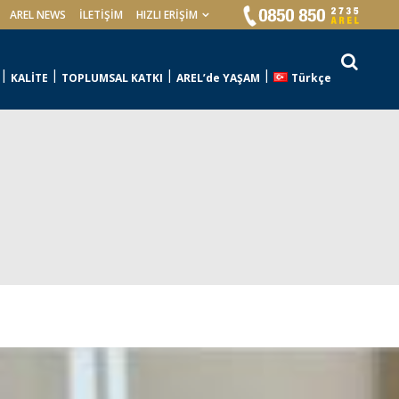
AREL NEWS
İLETIŞIM
HIZLI ERİŞİM
KALİTE
TOPLUMSAL KATKI
AREL’de YAŞAM
Türkçe