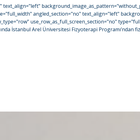
o" text_align="left" background_image_as_pattern="without_
e="full_width" angled_section="no" text_align="left" back
type="row" use_row_as_full_screen_section="no" type="full_
a İstanbul Arel Üniversitesi Fizyoterapi Programı’ndan fiz