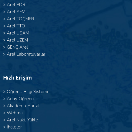
>
Arel PDR
>
Arel SEM
>
Arel TOÇMER
>
Arel TTO
>
Arel USAM
>
Arel UZEM
>
GENÇ Arel
>
Arel Laboratuvarları
Hızlı Erişim
>
Öğrenci Bilgi Sistemi
>
Aday Öğrenci
>
Akademik Portal
>
Webmail
>
Arel Nakit Yükle
>
İhaleler