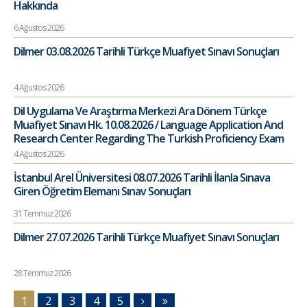
Hakkında
6 Ağustos 2026
Dilmer 03.08.2026 Tarihli Türkçe Muafiyet Sınavı Sonuçları
4 Ağustos 2026
Dil Uygulama Ve Araştırma Merkezi Ara Dönem Türkçe
Muafiyet Sınavı Hk. 10.08.2026 / Language Application And
Research Center Regarding The Turkish Proficiency Exam
4 Ağustos 2026
İstanbul Arel Üniversitesi 08.07.2026 Tarihli İlanla Sınava
Giren Öğretim Elemanı Sınav Sonuçları
31 Temmuz 2026
Dilmer 27.07.2026 Tarihli Türkçe Muafiyet Sınavı Sonuçları
28 Temmuz 2026
1
2
3
4
5