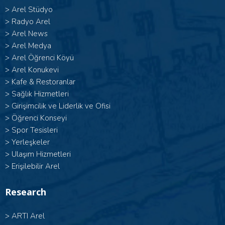
>
Arel Stüdyo
>
Radyo Arel
>
Arel News
>
Arel Medya
>
Arel Öğrenci Köyü
>
Arel Konukevi
>
Kafe & Restoranlar
>
Sağlık Hizmetleri
>
Girişimcilik ve Liderlik ve Ofisi
>
Öğrenci Konseyi
>
Spor Tesisleri
>
Yerleşkeler
>
Ulaşım Hizmetleri
>
Erişilebilir Arel
Research
>
ARTI Arel