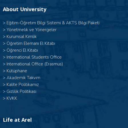
About University
>
Eğitim-Öğretim Bilgi Sistemi & AKTS Bilgi Paketi
>
Yönetmelik ve Yönergeler
>
Kurumsal Kimlik
>
Öğretim Elemanı El Kitabı
>
Öğrenci El Kitabı
>
International Students Office
>
International Office (Erasmus)
>
Kütüphane
>
Akademik Takvim
>
Kalite Politikamız
>
Gizlilik Politikası
>
KVKK
Life at Arel