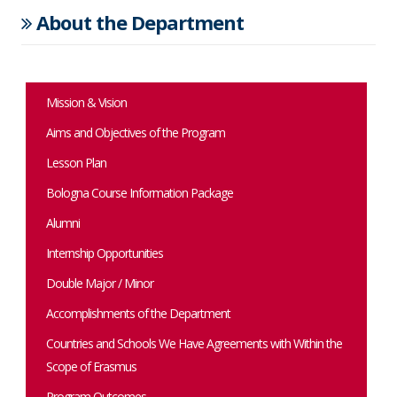
About the Department
Mission & Vision
Aims and Objectives of the Program
Lesson Plan
Bologna Course Information Package
Alumni
Internship Opportunities
Double Major / Minor
Accomplishments of the Department
Countries and Schools We Have Agreements with Within the
Scope of Erasmus
Program Outcomes