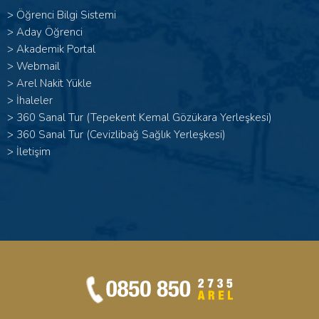
>
Öğrenci Bilgi Sistemi
>
Aday Öğrenci
>
Akademik Portal
>
Webmail
>
Arel Nakit Yükle
>
İhaleler
>
360 Sanal Tur (Tepekent Kemal Gözükara Yerleşkesi)
>
360 Sanal Tur (Cevizlibağ Sağlık Yerleşkesi)
>
İletişim