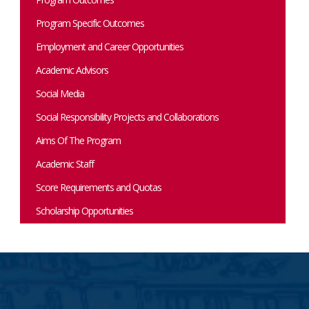
Program Specific Outcomes
Employment and Career Opportunities
Academic Advisors
Social Media
Social Responsibility Projects and Collaborations
Aims Of The Program
Academic Staff
Score Requirements and Quotas
Scholarship Opportunities