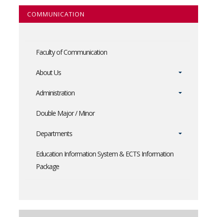
COMMUNICATION
Faculty of Communication
About Us
Administration
Double Major / Minor
Departments
Education Information System & ECTS Information
Package