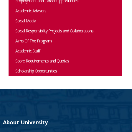
Employment and Career Opportunities
Academic Advisors
Social Media
Social Responsibility Projects and Collaborations
Aims Of The Program
Academic Staff
Score Requirements and Quotas
Scholarship Opportunities
About University