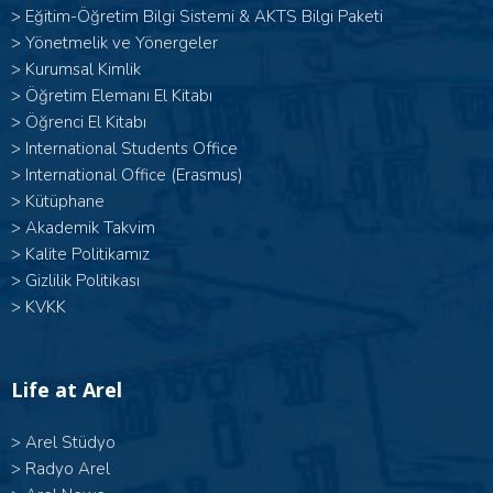
>
Eğitim-Öğretim Bilgi Sistemi & AKTS Bilgi Paketi
>
Yönetmelik ve Yönergeler
>
Kurumsal Kimlik
>
Öğretim Elemanı El Kitabı
>
Öğrenci El Kitabı
>
International Students Office
>
International Office (Erasmus)
>
Kütüphane
>
Akademik Takvim
>
Kalite Politikamız
>
Gizlilik Politikası
>
KVKK
Life at Arel
>
Arel Stüdyo
>
Radyo Arel