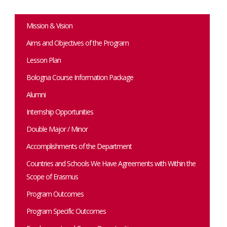
Mission & Vision
Aims and Objectives of the Program
Lesson Plan
Bologna Course Information Package
Alumni
Internship Opportunities
Double Major / Minor
Accomplishments of the Department
Countries and Schools We Have Agreements with Within the
Scope of Erasmus
Program Outcomes
Program Specific Outcomes