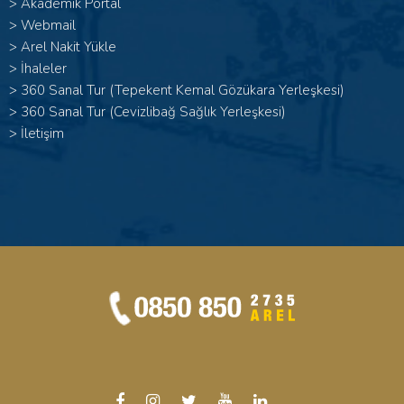
>
Akademik Portal
>
Webmail
>
Arel Nakit Yükle
>
İhaleler
>
360 Sanal Tur (Tepekent Kemal Gözükara Yerleşkesi)
>
360 Sanal Tur (Cevizlibağ Sağlık Yerleşkesi)
>
İletişim