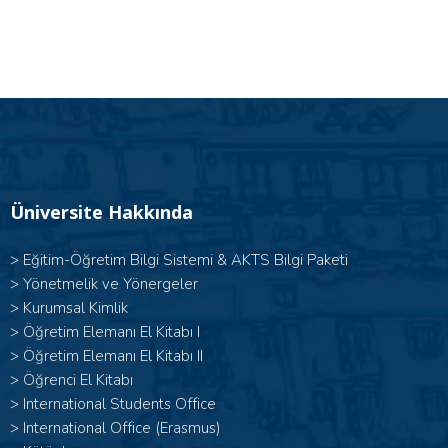
Üniversite Hakkında
>
Eğitim-Öğretim Bilgi Sistemi & AKTS Bilgi Paketi
>
Yönetmelik ve Yönergeler
>
Kurumsal Kimlik
> Öğretim Elemanı El Kitabı I
>
Öğretim Elemanı El Kitabı II
>
Öğrenci El Kitabı
>
International Students Office
>
International Office (Erasmus)