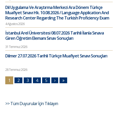
Dil Uygulama Ve Araştırma Merkezi Ara Dönem Türkçe
Muafiyet Sınavı Hk. 10.08.2026 / Language Application And
Research Center Regarding The Turkish Proficiency Exam
4 Ağustos 2026
İstanbul Arel Üniversitesi 08.07.2026 Tarihli İlanla Sınava
Giren Öğretim Elemanı Sınav Sonuçları
31 Temmuz 2026
Dilmer 27.07.2026 Tarihli Türkçe Muafiyet Sınavı Sonuçları
28 Temmuz 2026
1
2
3
4
5
>> Tüm Duyurular İçin Tıklayın