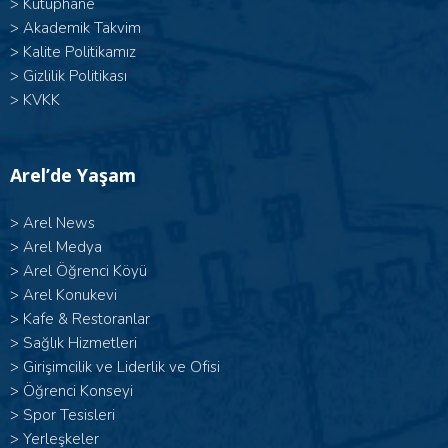
>
Kütüphane
>
Akademik Takvim
>
Kalite Politikamız
>
Gizlilik Politikası
>
KVKK
Arel’de Yaşam
>
Arel News
>
Arel Medya
>
Arel Öğrenci Köyü
>
Arel Konukevi
>
Kafe & Restoranlar
>
Sağlık Hizmetleri
>
Girişimcilik ve Liderlik ve Ofisi
>
Öğrenci Konseyi
>
Spor Tesisleri
>
Yerleşkeler