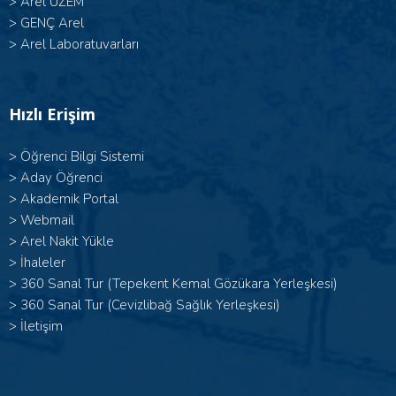
>
Arel UZEM
>
GENÇ Arel
>
Arel Laboratuvarları
Hızlı Erişim
>
Öğrenci Bilgi Sistemi
>
Aday Öğrenci
>
Akademik Portal
>
Webmail
>
Arel Nakit Yükle
>
İhaleler
>
360 Sanal Tur (Tepekent Kemal Gözükara Yerleşkesi)
>
360 Sanal Tur (Cevizlibağ Sağlık Yerleşkesi)
>
İletişim