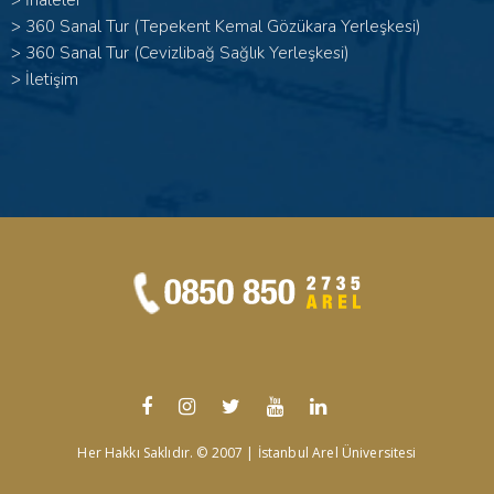
>
İhaleler
>
360 Sanal Tur (Tepekent Kemal Gözükara Yerleşkesi)
>
360 Sanal Tur (Cevizlibağ Sağlık Yerleşkesi)
>
İletişim
Her Hakkı Saklıdır. © 2007 | İstanbul Arel Üniversitesi