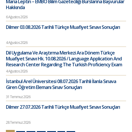
Maria Leptin – EMBO Bilim Gazeteciliği Burslarına Başvurular
Hakkında
6 Ağustos 2026
Dilmer 03.08.2026 Tarihli Türkçe Muafiyet Sınavı Sonuçları
4 Ağustos 2026
Dil Uygulama Ve Araştırma Merkezi Ara Dönem Türkçe
Muafiyet Sınavı Hk. 10.08.2026 / Language Application And
Research Center Regarding The Turkish Proficiency Exam
4 Ağustos 2026
İstanbul Arel Üniversitesi 08.07.2026 Tarihli İlanla Sınava
Giren Öğretim Elemanı Sınav Sonuçları
31 Temmuz 2026
Dilmer 27.07.2026 Tarihli Türkçe Muafiyet Sınavı Sonuçları
28 Temmuz 2026