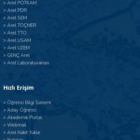
>
Arel POTKAM
>
Arel PDR
>
Arel SEM
>
Arel TOÇMER
>
Arel TTO
>
Arel USAM
>
Arel UZEM
>
GENÇ Arel
>
Arel Laboratuvarları
Hızlı Erişim
>
Öğrenci Bilgi Sistemi
>
Aday Öğrenci
>
Akademik Portal
>
Webmail
>
Arel Nakit Yükle