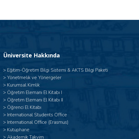
Üniversite Hakkında
>
Eğitim-Öğretim Bilgi Sistemi & AKTS Bilgi Paketi
>
Yönetmelik ve Yönergeler
>
Kurumsal Kimlik
> Öğretim Elemanı El Kitabı I
>
Öğretim Elemanı El Kitabı II
>
Öğrenci El Kitabı
>
International Students Office
>
International Office (Erasmus)
>
Kütüphane
>
Akademik Takvim