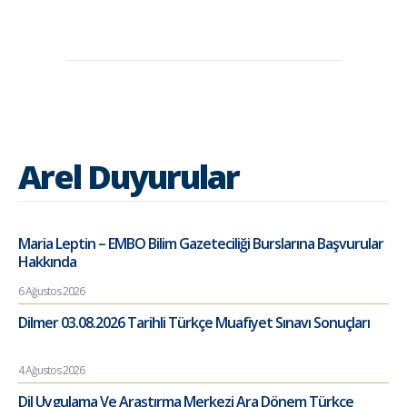
Arel Duyurular
Maria Leptin – EMBO Bilim Gazeteciliği Burslarına Başvurular
Hakkında
6 Ağustos 2026
Dilmer 03.08.2026 Tarihli Türkçe Muafiyet Sınavı Sonuçları
4 Ağustos 2026
Dil Uygulama Ve Araştırma Merkezi Ara Dönem Türkçe