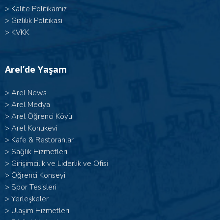
>
Kalite Politikamız
>
Gizlilik Politikası
>
KVKK
Arel’de Yaşam
>
Arel News
>
Arel Medya
>
Arel Öğrenci Köyü
>
Arel Konukevi
>
Kafe & Restoranlar
>
Sağlık Hizmetleri
>
Girişimcilik ve Liderlik ve Ofisi
>
Öğrenci Konseyi
>
Spor Tesisleri
>
Yerleşkeler
>
Ulaşım Hizmetleri