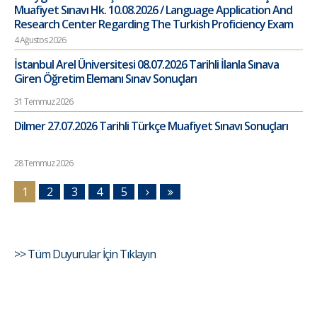
Muafiyet Sınavı Hk. 10.08.2026 / Language Application And
Research Center Regarding The Turkish Proficiency Exam
4 Ağustos 2026
İstanbul Arel Üniversitesi 08.07.2026 Tarihli İlanla Sınava
Giren Öğretim Elemanı Sınav Sonuçları
31 Temmuz 2026
Dilmer 27.07.2026 Tarihli Türkçe Muafiyet Sınavı Sonuçları
28 Temmuz 2026
1
2
3
4
5
>> Tüm Duyurular İçin Tıklayın