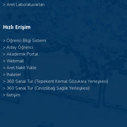
>
Arel Laboratuvarları
Hızlı Erişim
>
Öğrenci Bilgi Sistemi
>
Aday Öğrenci
>
Akademik Portal
>
Webmail
>
Arel Nakit Yükle
>
İhaleler
>
360 Sanal Tur (Tepekent Kemal Gözükara Yerleşkesi)
>
360 Sanal Tur (Cevizlibağ Sağlık Yerleşkesi)
>
İletişim