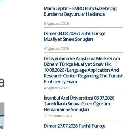
Maria Leptin – EMBO Bilim Gazeteciliği
Burslarına Başvurular Hakkında
6 Ağustos 2026
Dilmer 03.08.2026 Tarihli Türkçe
Muafiyet Sınavı Sonuçları
4 Ağustos 2026
Dil Uygulama Ve Araştırma Merkezi Ara
Dönem Türkçe Muafiyet Sınavı Hk.
10.08.2026 / Language Application And
Research Center Regarding The Turkish
Proficiency Exam
4 Ağustos 2026
İstanbul Arel Üniversitesi 08.07.2026
Tarihli İlanla Sınava Giren Öğretim
Elemanı Sınav Sonuçları
31 Temmuz 2026
Dilmer 27.07.2026 Tarihli Türkçe