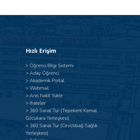
Hızlı Erişim
>
Öğrenci Bilgi Sistemi
>
Aday Öğrenci
>
Akademik Portal
>
Webmail
>
Arel Nakit Yükle
>
İhaleler
>
360 Sanal Tur (Tepekent Kemal
Gözükara Yerleşkesi)
>
360 Sanal Tur (Cevizlibağ Sağlık
Yerleşkesi)