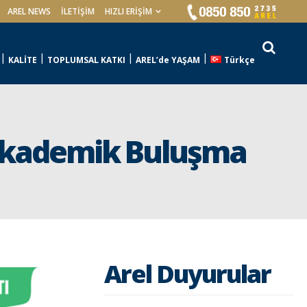
AREL NEWS
İLETIŞIM
HIZLI ERİŞİM
KALİTE
TOPLUMSAL KATKI
AREL’de YAŞAM
Türkçe
n Akademik Buluşma
Arel Duyurular