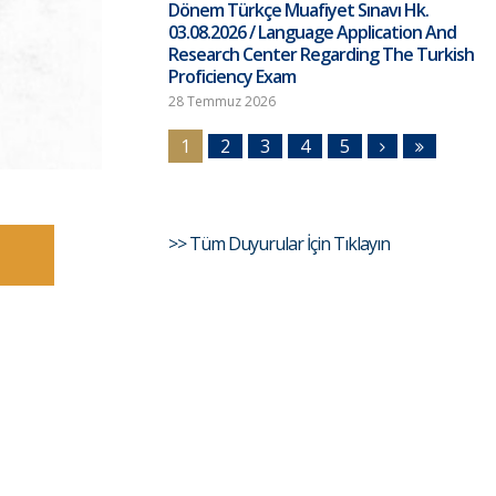
Dönem Türkçe Muafiyet Sınavı Hk.
03.08.2026 / Language Application And
Research Center Regarding The Turkish
Proficiency Exam
28 Temmuz 2026
1
2
3
4
5
>> Tüm Duyurular İçin Tıklayın