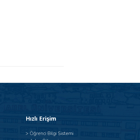
Hızlı Erişim
>
Öğrenci Bilgi Sistemi