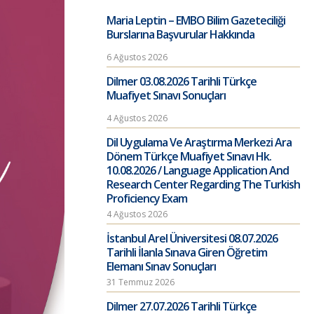
Maria Leptin – EMBO Bilim Gazeteciliği
Burslarına Başvurular Hakkında
6 Ağustos 2026
Dilmer 03.08.2026 Tarihli Türkçe
Muafiyet Sınavı Sonuçları
4 Ağustos 2026
Dil Uygulama Ve Araştırma Merkezi Ara
Dönem Türkçe Muafiyet Sınavı Hk.
10.08.2026 / Language Application And
Research Center Regarding The Turkish
Proficiency Exam
4 Ağustos 2026
İstanbul Arel Üniversitesi 08.07.2026
Tarihli İlanla Sınava Giren Öğretim
Elemanı Sınav Sonuçları
31 Temmuz 2026
Dilmer 27.07.2026 Tarihli Türkçe