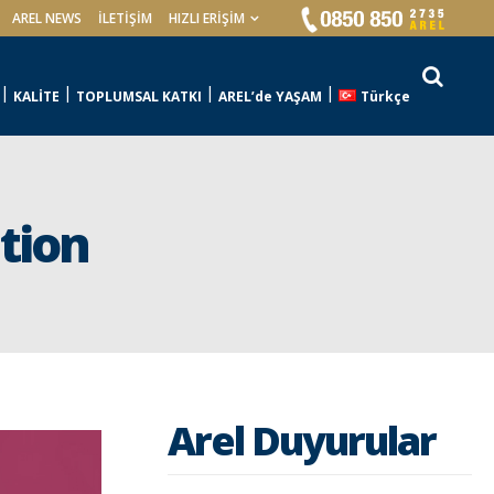
AREL NEWS
İLETIŞIM
HIZLI ERİŞİM
KALİTE
TOPLUMSAL KATKI
AREL’de YAŞAM
Türkçe
tion
Arel Duyurular