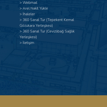
>
Webmail
>
Arel Nakit Yükle
>
İhaleler
>
360 Sanal Tur (Tepekent Kemal
Gözükara Yerleşkesi)
>
360 Sanal Tur (Cevizlibağ Sağlık
Yerleşkesi)
>
İletişim