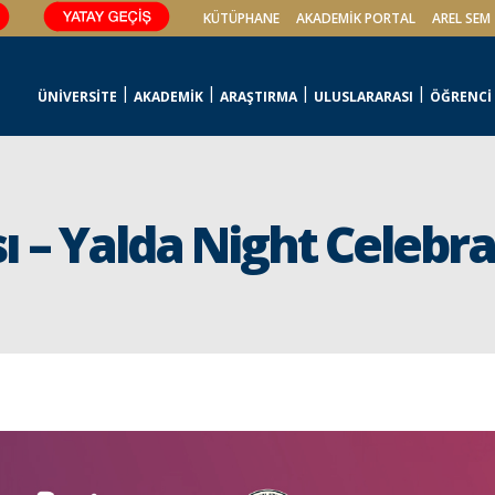
KÜTÜPHANE
AKADEMİK PORTAL
AREL SEM
ÜNİVERSİTE
AKADEMİK
ARAŞTIRMA
ULUSLARARASI
ÖĞRENCİ
 – Yalda Night Celebra