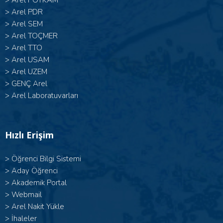
>
Arel POTKAM
>
Arel PDR
>
Arel SEM
>
Arel TOÇMER
>
Arel TTO
>
Arel USAM
>
Arel UZEM
>
GENÇ Arel
>
Arel Laboratuvarları
Hızlı Erişim
>
Öğrenci Bilgi Sistemi
>
Aday Öğrenci
>
Akademik Portal
>
Webmail
>
Arel Nakit Yükle
>
İhaleler