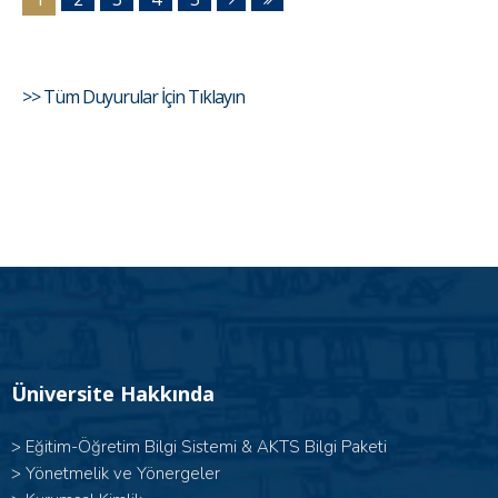
>> Tüm Duyurular İçin Tıklayın
Üniversite Hakkında
>
Eğitim-Öğretim Bilgi Sistemi & AKTS Bilgi Paketi
>
Yönetmelik ve Yönergeler