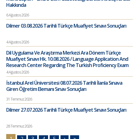
Hakkında
6 Ağustos 2026
Dilmer 03.08.2026 Tarihli Türkçe Muafiyet Sınavı Sonuçları
4 Ağustos 2026
Dil Uygulama Ve Araştırma Merkezi Ara Dönem Türkçe
Muafiyet Sınavı Hk. 10.08.2026 / Language Application And
Research Center Regarding The Turkish Proficiency Exam
4 Ağustos 2026
İstanbul Arel Üniversitesi 08.07.2026 Tarihli İlanla Sınava
Giren Öğretim Elemanı Sınav Sonuçları
31 Temmuz 2026
Dilmer 27.07.2026 Tarihli Türkçe Muafiyet Sınavı Sonuçları
28 Temmuz 2026
1
2
3
4
5