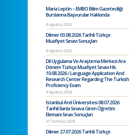
Maria Leptin – EMBO Bilim Gazeteciliği
Burslarına Başvurular Hakkında
6 Ağustos 2026
Dilmer 03.08.2026 Tarihli Türkçe
Muafiyet Sınavı Sonuçları
4 Ağustos 2026
Dil Uygulama Ve Araştırma Merkezi Ara
Dönem Türkçe Muafiyet Sınavı Hk.
10.08.2026 / Language Application And
Research Center Regarding The Turkish
Proficiency Exam
4 Ağustos 2026
İstanbul Arel Üniversitesi 08.07.2026
Tarihli İlanla Sınava Giren Öğretim
Elemanı Sınav Sonuçları
31 Temmuz 2026
Dilmer 27.07.2026 Tarihli Türkçe