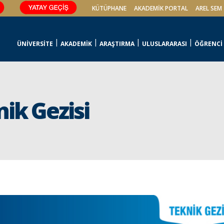
KÜTÜPHANE
AKADEMİK PORTAL
AREL SEM
ÜNİVERSİTE
AKADEMİK
ARAŞTIRMA
ULUSLARARASI
ÖĞRENCİ
nik Gezisi