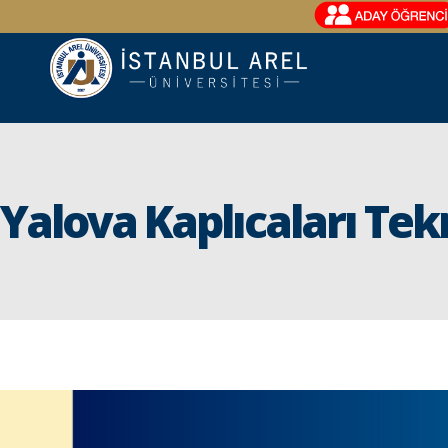
Yalova Kaplıcaları Tek