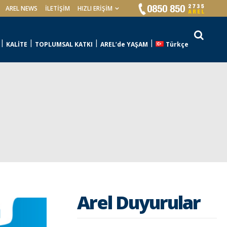
AREL NEWS
İLETIŞIM
HIZLI ERİŞİM
KALİTE
TOPLUMSAL KATKI
AREL’de YAŞAM
Türkçe
Arel Duyurular