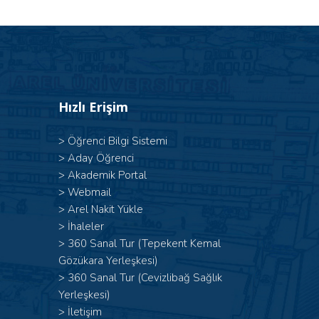
Hızlı Erişim
>
Öğrenci Bilgi Sistemi
>
Aday Öğrenci
>
Akademik Portal
>
Webmail
>
Arel Nakit Yükle
>
İhaleler
>
360 Sanal Tur (Tepekent Kemal
Gözükara Yerleşkesi)
>
360 Sanal Tur (Cevizlibağ Sağlık
Yerleşkesi)
>
İletişim