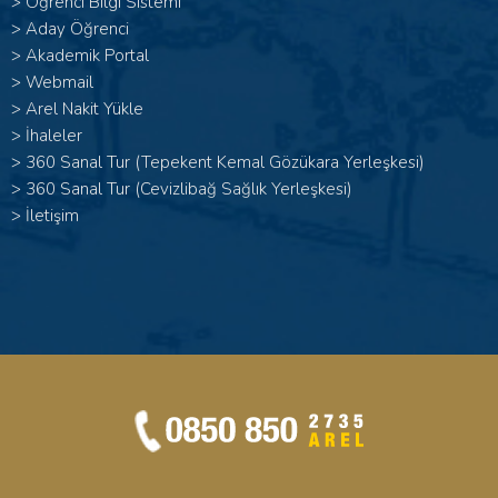
>
Öğrenci Bilgi Sistemi
>
Aday Öğrenci
>
Akademik Portal
>
Webmail
>
Arel Nakit Yükle
>
İhaleler
>
360 Sanal Tur (Tepekent Kemal Gözükara Yerleşkesi)
>
360 Sanal Tur (Cevizlibağ Sağlık Yerleşkesi)
>
İletişim