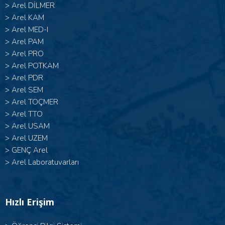
>
Arel DİLMER
>
Arel KAM
>
Arel MED-I
>
Arel PAM
>
Arel PRO
>
Arel POTKAM
>
Arel PDR
>
Arel SEM
>
Arel TOÇMER
>
Arel TTO
>
Arel USAM
>
Arel UZEM
>
GENÇ Arel
>
Arel Laboratuvarları
Hızlı Erişim