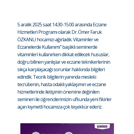
5 aralık 2025 saat 14.30-15.00 arasında Eczane
Hizmetleri Programı olarak Dr. Ömer Faruk
ÖZKANLI hocamızı ağırladık. Vitaminler ve
Eczanelerde Kullanımı” başlıklı seminerde
vitaminleri kullanırken dikkat edilecek hususlar,
doğru bilinen yanlışlar ve eczane teknikerlerinin
sıkça karşılaşacağı sorunlar hakkında bilgileri
edindik. Teorik bilgilerin yanında mesleki
tecrübenin, hasta odaklı yaklaşımın ve eczane
hizmetlerinde iletişimin önemine değinilen
semineri ile öğrencilerimizin ufkunda yeni fikirler
açan kıymetli hocamıza çok teşekkür ederiz.