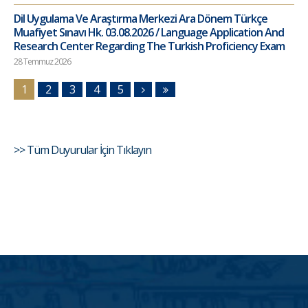
Dil Uygulama Ve Araştırma Merkezi Ara Dönem Türkçe
Muafiyet Sınavı Hk. 03.08.2026 / Language Application And
Research Center Regarding The Turkish Proficiency Exam
28 Temmuz 2026
1
2
3
4
5
>> Tüm Duyurular İçin Tıklayın