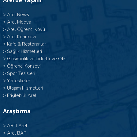
Arel’de Yaşam
>
Arel News
>
Arel Medya
>
Arel Öğrenci Köyü
>
Arel Konukevi
>
Kafe & Restoranlar
>
Sağlık Hizmetleri
>
Girişimcilik ve Liderlik ve Ofisi
>
Öğrenci Konseyi
>
Spor Tesisleri
>
Yerleşkeler
>
Ulaşım Hizmetleri
>
Erişilebilir Arel
Araştırma
>
ARTI Arel
>
Arel BAP