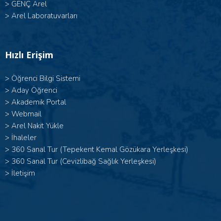
>
GENÇ Arel
>
Arel Laboratuvarları
Hızlı Erişim
>
Öğrenci Bilgi Sistemi
>
Aday Öğrenci
>
Akademik Portal
>
Webmail
>
Arel Nakit Yükle
>
İhaleler
>
360 Sanal Tur (Tepekent Kemal Gözükara Yerleşkesi)
>
360 Sanal Tur (Cevizlibağ Sağlık Yerleşkesi)
>
İletişim