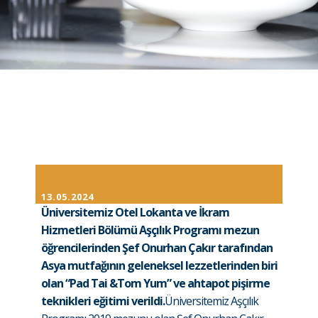
13.05.2024
Üniversitemiz Otel Lokanta ve İkram
Hizmetleri Bölümü Aşçılık Programı mezun
öğrencilerinden Şef Onurhan Çakır tarafından
Asya mutfağının geleneksel lezzetlerinden biri
olan “Pad Tai &Tom Yum” ve ahtapot pişirme
teknikleri eğitimi verildi.
Üniversitemiz Aşçılık