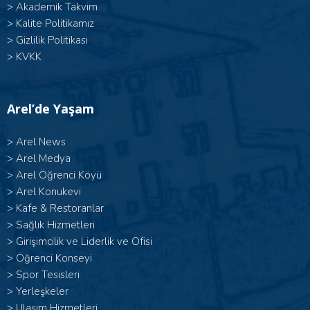
>
Akademik Takvim
>
Kalite Politikamız
>
Gizlilik Politikası
>
KVKK
Arel’de Yaşam
>
Arel News
>
Arel Medya
>
Arel Öğrenci Köyü
>
Arel Konukevi
>
Kafe & Restoranlar
>
Sağlık Hizmetleri
>
Girişimcilik ve Liderlik ve Ofisi
>
Öğrenci Konseyi
>
Spor Tesisleri
>
Yerleşkeler
>
Ulaşım Hizmetleri