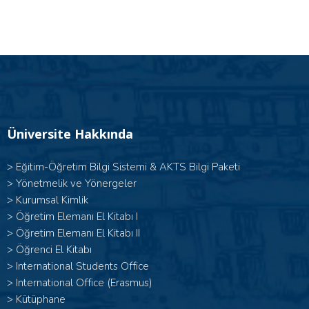
Üniversite Hakkında
>
Eğitim-Öğretim Bilgi Sistemi & AKTS Bilgi Paketi
>
Yönetmelik ve Yönergeler
>
Kurumsal Kimlik
> Öğretim Elemanı El Kitabı I
>
Öğretim Elemanı El Kitabı II
>
Öğrenci El Kitabı
>
International Students Office
>
International Office (Erasmus)
>
Kütüphane