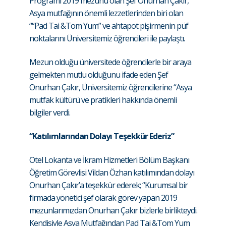
Programı 2019 mezunu olan Şef Onurhan Çakır,
Asya mutfağının önemli lezzetlerinden biri olan
““Pad Tai &Tom Yum” ve ahtapot pişirmenin püf
noktalarını Üniversitemiz öğrencileri ile paylaştı.
Mezun olduğu üniversitede öğrencilerle bir araya
gelmekten mutlu olduğunu ifade eden Şef
Onurhan Çakır, Üniversitemiz öğrencilerine “Asya
mutfak kültürü ve pratikleri hakkında önemli
bilgiler verdi.
“Katılımlarından Dolayı Teşekkür Ederiz”
Otel Lokanta ve İkram Hizmetleri Bölüm Başkanı
Öğretim Görevlisi Vildan Özhan katılımından dolayı
Onurhan Çakır’a teşekkür ederek; “Kurumsal bir
firmada yönetici şef olarak görev yapan 2019
mezunlarımızdan Onurhan Çakır bizlerle birlikteydi.
Kendisiyle Asya Mutfağından Pad Tai &Tom Yum