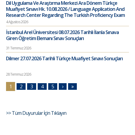
Dil Uygulama Ve Araştırma Merkezi Ara Dönem Türkçe
Muafiyet Sınavı Hk. 10.08.2026 / Language Application And
Research Center Regarding The Turkish Proficiency Exam
4 Ağustos 2026
İstanbul Arel Üniversitesi 08.07.2026 Tarihli İlanla Sınava
Giren Öğretim Elemanı Sınav Sonuçları
31 Temmuz 2026
Dilmer 27.07.2026 Tarihli Türkçe Muafiyet Sınavı Sonuçları
28 Temmuz 2026
1
2
3
4
5
>> Tüm Duyurular İçin Tıklayın