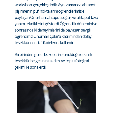
workshop gerçekleştirdik. Aynı zamanda ahtapot
pişirmenin püf noktalarını öğrencilerimizle
paylaşan Onurhan, ahtapot söğüş ve ahtapot tava
yapım tekniklerini gösterdi. Öğrencilik dönemini ve
sonrasında ki deneyimlerini de paylaşan sevgili
öğrencimiz Onurhan Çakır’a katılımından dolayı
teşekkür ederiz.” ifadelerini kullandı.
Birbirinden güzel lezzetlerin sunulduğu etkinlik
teşekkür belgesinin takdimi ve toplu fotoğraf
çekimi ile sona erdi.