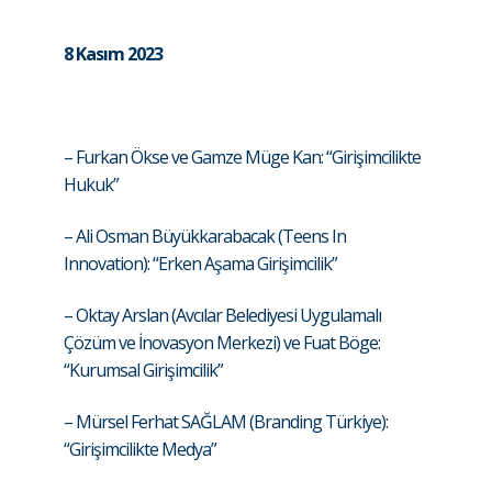
8 Kasım 2023
– Furkan Ökse ve Gamze Müge Kan: “Girişimcilikte
Hukuk”
– Ali Osman Büyükkarabacak (Teens In
Innovation): “Erken Aşama Girişimcilik”
– Oktay Arslan (Avcılar Belediyesi Uygulamalı
Çözüm ve İnovasyon Merkezi) ve Fuat Böge:
“Kurumsal Girişimcilik”
– Mürsel Ferhat SAĞLAM (Branding Türkiye):
“Girişimcilikte Medya”