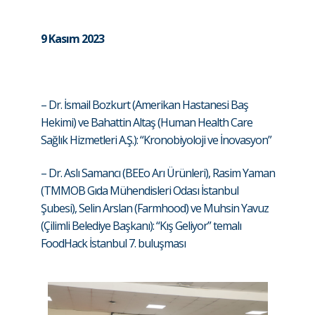
9 Kasım 2023
– Dr. İsmail Bozkurt (Amerikan Hastanesi Baş
Hekimi) ve Bahattin Altaş (Human Health Care
Sağlık Hizmetleri A.Ş.): “Kronobiyoloji ve İnovasyon”
– Dr. Aslı Samancı (BEEo Arı Ürünleri), Rasim Yaman
(TMMOB Gıda Mühendisleri Odası İstanbul
Şubesi), Selin Arslan (Farmhood) ve Muhsin Yavuz
(Çilimli Belediye Başkanı): “Kış Geliyor” temalı
FoodHack İstanbul 7. buluşması