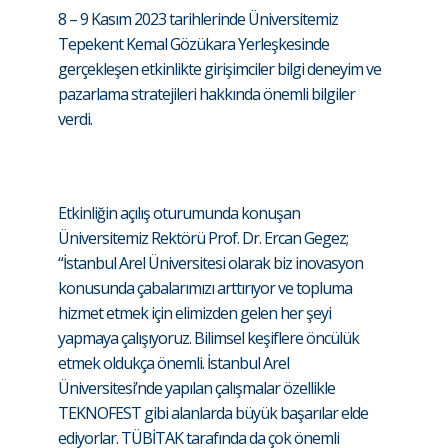
8 – 9 Kasım 2023 tarihlerinde Üniversitemiz
Tepekent Kemal Gözükara Yerleşkesinde
gerçekleşen etkinlikte girişimciler bilgi deneyim ve
pazarlama stratejileri hakkında önemli bilgiler
verdi.
Etkinliğin açılış oturumunda konuşan
Üniversitemiz Rektörü Prof. Dr. Ercan Gegez;
“İstanbul Arel Üniversitesi olarak biz inovasyon
konusunda çabalarımızı arttırıyor ve topluma
hizmet etmek için elimizden gelen her şeyi
yapmaya çalışıyoruz. Bilimsel keşiflere öncülük
etmek oldukça önemli. İstanbul Arel
Üniversitesi’nde yapılan çalışmalar özellikle
TEKNOFEST gibi alanlarda büyük başarılar elde
ediyorlar. TÜBİTAK tarafında da çok önemli