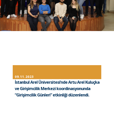
09.11.2023
İstanbul Arel Üniversitesi’nde Artu Arel Kuluçka
ve Girişimcilik Merkezi koordinasyonunda
“Girişimcilik Günleri” etkinliği düzenlendi.