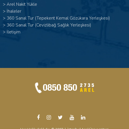
>
Arel Nakit Yükle
>
İhaleler
>
360 Sanal Tur (Tepekent Kemal Gözükara Yerleşkesi)
>
360 Sanal Tur (Cevizlibağ Sağlık Yerleşkesi)
>
İletişim