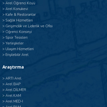
>
Arel Öğrenci Köyü
>
Arel Konukevi
>
Kafe & Restoranlar
>
Sağlık Hizmetleri
>
Girişimcilik ve Liderlik ve Ofisi
>
Öğrenci Konseyi
>
Spor Tesisleri
>
Yerleşkeler
>
Ulaşım Hizmetleri
>
Erişilebilir Arel
Araştırma
>
ARTI Arel
>
Arel BAP
>
Arel DİLMER
>
Arel KAM
>
Arel MED-I