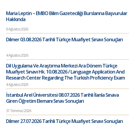
Maria Leptin – EMBO Bilim Gazeteciliği Burslarına Başvurular
Hakkında
6 Ağustos 2026
Dilmer 03.08.2026 Tarihli Türkçe Muafiyet Sınavı Sonuçları
4 Ağustos 2026
Dil Uygulama Ve Araştırma Merkezi Ara Dönem Türkçe
Muafiyet Sınavı Hk. 10.08.2026 / Language Application And
Research Center Regarding The Turkish Proficiency Exam
4 Ağustos 2026
İstanbul Arel Üniversitesi 08.07.2026 Tarihli İlanla Sınava
Giren Öğretim Elemanı Sınav Sonuçları
31 Temmuz 2026
Dilmer 27.07.2026 Tarihli Türkçe Muafiyet Sınavı Sonuçları