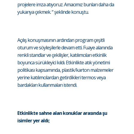
projelere imza atıyoruz. Amacımız bunları daha da
yukarıya çekmek. “ şeklinde konuştu.
Açılış konuşmasının ardından program çeşitli
oturum ve söyleşilerle devam etti. Fuaye alanında
renkli standlar ve çekilişler, katılımcıları etkinlik
boyunca sürükleyici kıldı. Etkinlikte atık yönetimi
politikası kapsamında, plastik/karton malzemeler
yerine katılımcılardan getirdikleri termos veya
bardakları kullanmaları istendi.
Etkinlikte sahne alan konuklar arasında şu
isimler yer aldı;