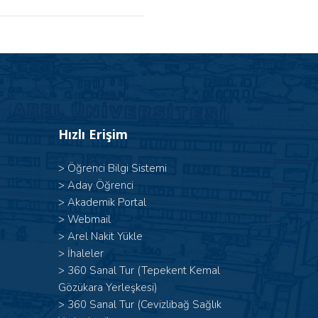
Hızlı Erişim
>
Öğrenci Bilgi Sistemi
>
Aday Öğrenci
>
Akademik Portal
>
Webmail
>
Arel Nakit Yükle
>
İhaleler
>
360 Sanal Tur (Tepekent Kemal
Gözükara Yerleşkesi)
>
360 Sanal Tur (Cevizlibağ Sağlık