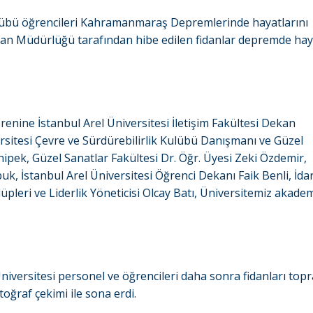
Kulübü öğrencileri Kahramanmaraş Depremlerinde hayatlarını
an Müdürlüğü tarafından hibe edilen fidanlar depremde hay
renine İstanbul Arel Üniversitesi İletişim Fakültesi Dekan
rsitesi Çevre ve Sürdürebilirlik Kulübü Danışmanı ve Güzel
ipek, Güzel Sanatlar Fakültesi Dr. Öğr. Üyesi Zeki Özdemir,
buk, İstanbul Arel Üniversitesi Öğrenci Dekanı Faik Benli, İdar
eri ve Liderlik Yöneticisi Olcay Batı, Üniversitemiz akadem
Üniversitesi personel ve öğrencileri daha sonra fidanları top
oğraf çekimi ile sona erdi.