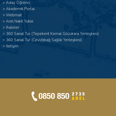
>
Aday Öğrenci
>
Akademik Portal
>
Webmail
>
Arel Nakit Yükle
>
İhaleler
>
360 Sanal Tur (Tepekent Kemal Gözükara Yerleşkesi)
>
360 Sanal Tur (Cevizlibağ Sağlık Yerleşkesi)
>
İletişim