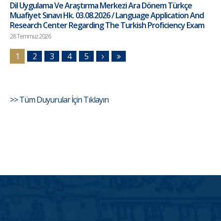
Dil Uygulama Ve Araştırma Merkezi Ara Dönem Türkçe
Muafiyet Sınavı Hk. 03.08.2026 / Language Application And
Research Center Regarding The Turkish Proficiency Exam
28 Temmuz 2026
1
2
3
4
5
>> Tüm Duyurular İçin Tıklayın