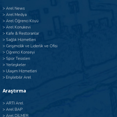
>
Arel News
>
Arel Medya
>
Arel Öğrenci Köyü
>
Arel Konukevi
>
Kafe & Restoranlar
>
Sağlık Hizmetleri
>
Girişimcilik ve Liderlik ve Ofisi
>
Öğrenci Konseyi
>
Spor Tesisleri
>
Yerleşkeler
>
Ulaşım Hizmetleri
>
Erişilebilir Arel
Araştırma
>
ARTI Arel
>
Arel BAP
>
Arel DİLMER