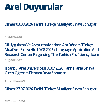
Arel Duyurular
Dilmer 03.08.2026 Tarihli Türkçe Muafiyet Sınavı Sonuçları
4 Ağustos 2026
Dil Uygulama Ve Araştırma Merkezi Ara Dönem Türkçe
Muafiyet Sınavı Hk. 10.08.2026 / Language Application And
Research Center Regarding The Turkish Proficiency Exam
4 Ağustos 2026
İstanbul Arel Üniversitesi 08.07.2026 Tarihli İlanla Sınava
Giren Öğretim Elemanı Sınav Sonuçları
31 Temmuz 2026
Dilmer 27.07.2026 Tarihli Türkçe Muafiyet Sınavı Sonuçları
28 Temmuz 2026