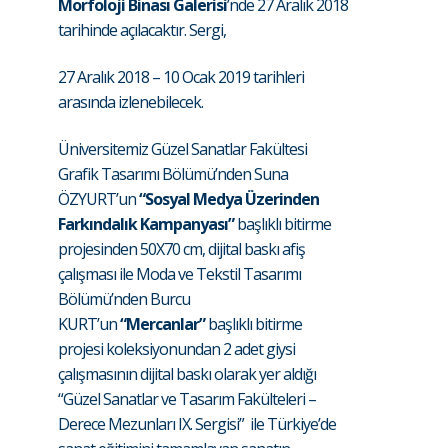
Morfoloji Binası Galerisi
’nde 27 Aralık 2018
tarihinde açılacaktır. Sergi,
27 Aralık 2018 – 10 Ocak 2019 tarihleri
arasında izlenebilecek.
Üniversitemiz Güzel Sanatlar Fakültesi
Grafik Tasarımı Bölümü’nden Suna
ÖZYURT’un
“Sosyal Medya Üzerinden
Farkındalık Kampanyası”
başlıklı bitirme
projesinden 50X70 cm, dijital baskı afiş
çalışması ile Moda ve Tekstil Tasarımı
Bölümü’nden Burcu
KURT’un
“Mercanlar”
başlıklı bitirme
projesi koleksiyonundan 2 adet giysi
çalışmasının dijital baskı olarak yer aldığı
“Güzel Sanatlar ve Tasarım Fakülteleri –
Derece Mezunları IX. Sergisi” ile Türkiye’de