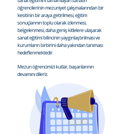
sanat eğitimini tamamlayan sanatın
öğrencilerinin mezuniyet çalışmalarından bir
kesitinin bir araya getirilmesi, eğitim
sonuçlarının toplu olarak izlenmesi,
belgelenmesi, daha geniş kitlelere ulaşarak
sanat eğitimi bilincinin yaygınlaştırılması ve
kurumların birbirini daha yakından tanıması
hedeflenmektedir.
Mezun öğrencimizi kutlar, başarılarının
devamını dileriz.