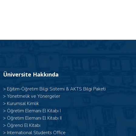
Üniversite Hakkında
>
Eğitim-Öğretim Bilgi Sistemi & AKTS Bilgi Paketi
>
Yönetmelik ve Yönergeler
>
Kurumsal Kimlik
> Öğretim Elemanı El Kitabı I
>
Öğretim Elemanı El Kitabı II
>
Öğrenci El Kitabı
>
International Students Office