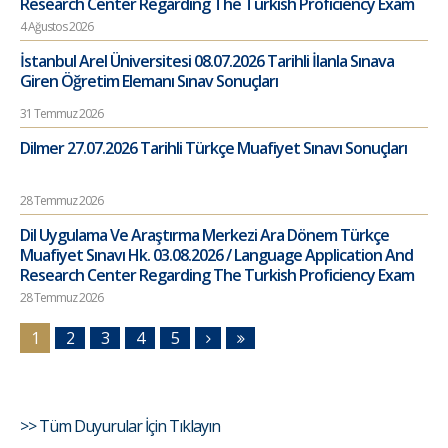
Research Center Regarding The Turkish Proficiency Exam
4 Ağustos 2026
İstanbul Arel Üniversitesi 08.07.2026 Tarihli İlanla Sınava
Giren Öğretim Elemanı Sınav Sonuçları
31 Temmuz 2026
Dilmer 27.07.2026 Tarihli Türkçe Muafiyet Sınavı Sonuçları
28 Temmuz 2026
Dil Uygulama Ve Araştırma Merkezi Ara Dönem Türkçe
Muafiyet Sınavı Hk. 03.08.2026 / Language Application And
Research Center Regarding The Turkish Proficiency Exam
28 Temmuz 2026
1
2
3
4
5
>> Tüm Duyurular İçin Tıklayın