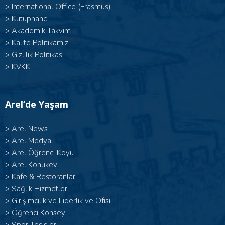
>
International Office (Erasmus)
>
Kütüphane
>
Akademik Takvim
>
Kalite Politikamız
>
Gizlilik Politikası
>
KVKK
Arel’de Yaşam
>
Arel News
>
Arel Medya
>
Arel Öğrenci Köyü
>
Arel Konukevi
>
Kafe & Restoranlar
>
Sağlık Hizmetleri
>
Girişimcilik ve Liderlik ve Ofisi
>
Öğrenci Konseyi