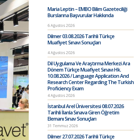
Maria Leptin – EMBO Bilim Gazeteciliği
Burslarına Başvurular Hakkında
6 Ağustos 2026
Dilmer 03.08.2026 Tarihli Türkçe
Muafiyet Sınavı Sonuçları
4 Ağustos 2026
Dil Uygulama Ve Araştırma Merkezi Ara
Dönem Türkçe Muafiyet Sınavı Hk.
10.08.2026 / Language Application And
Research Center Regarding The Turkish
Proficiency Exam
4 Ağustos 2026
İstanbul Arel Üniversitesi 08.07.2026
Tarihli İlanla Sınava Giren Öğretim
Elemanı Sınav Sonuçları
31 Temmuz 2026
Dilmer 27.07.2026 Tarihli Türkçe