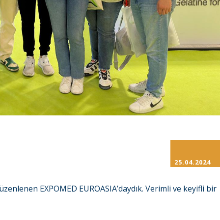
25.04.2024
düzenlenen EXPOMED EUROASIA’daydık. Verimli ve keyifli bir