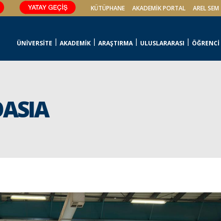
KÜTÜPHANE
AKADEMİK PORTAL
AREL SEM
ÜNİVERSİTE
AKADEMİK
ARAŞTIRMA
ULUSLARARASI
ÖĞRENCİ
ASIA