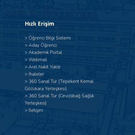
Hızlı Erişim
>
Öğrenci Bilgi Sistemi
>
Aday Öğrenci
>
Akademik Portal
>
Webmail
>
Arel Nakit Yükle
>
İhaleler
>
360 Sanal Tur (Tepekent Kemal
Gözükara Yerleşkesi)
>
360 Sanal Tur (Cevizlibağ Sağlık
Yerleşkesi)
>
İletişim