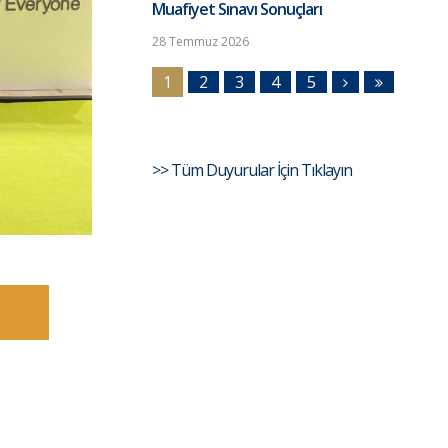
Muafiyet Sınavı Sonuçları
28 Temmuz 2026
1
2
3
4
5
>> Tüm Duyurular İçin Tıklayın