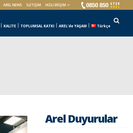
AREL NEWS
İLETIŞIM
HIZLI ERİŞİM
KALİTE
TOPLUMSAL KATKI
AREL’de YAŞAM
Türkçe
Arel Duyurular