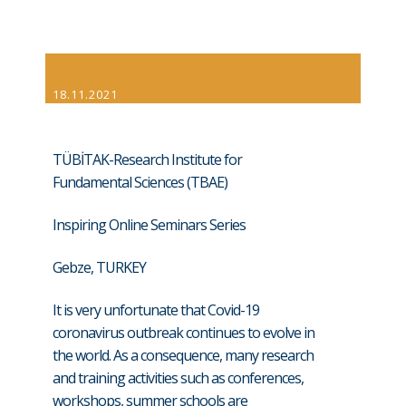
18.11.2021
TÜBİTAK-Research Institute for
Fundamental Sciences (TBAE)
Inspiring Online Seminars Series
Gebze, TURKEY
It is very unfortunate that Covid-19
coronavirus outbreak continues to evolve in
the world. As a consequence, many research
and training activities such as conferences,
workshops, summer schools are