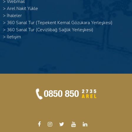
>
Webmail
>
Arel Nakit Yükle
>
İhaleler
>
360 Sanal Tur (Tepekent Kemal Gözükara Yerleşkesi)
>
360 Sanal Tur (Cevizlibağ Sağlık Yerleşkesi)
>
İletişim