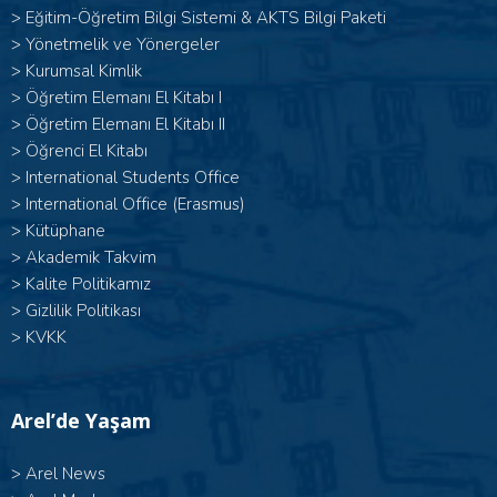
>
Eğitim-Öğretim Bilgi Sistemi & AKTS Bilgi Paketi
>
Yönetmelik ve Yönergeler
>
Kurumsal Kimlik
> Öğretim Elemanı El Kitabı I
>
Öğretim Elemanı El Kitabı II
>
Öğrenci El Kitabı
>
International Students Office
>
International Office (Erasmus)
>
Kütüphane
>
Akademik Takvim
>
Kalite Politikamız
>
Gizlilik Politikası
>
KVKK
Arel’de Yaşam
>
Arel News