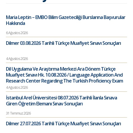
Maria Leptin – EMBO Bilim Gazeteciliği Burslarına Başvurular
Hakkında
6 Ağustos 2026
Dilmer 03.08.2026 Tarihli Türkçe Muafiyet Sınavı Sonuçları
4 Ağustos 2026
Dil Uygulama Ve Araştırma Merkezi Ara Dönem Türkçe
Muafiyet Sınavı Hk. 10.08.2026 / Language Application And
Research Center Regarding The Turkish Proficiency Exam
4 Ağustos 2026
İstanbul Arel Üniversitesi 08.07.2026 Tarihli İlanla Sınava
Giren Öğretim Elemanı Sınav Sonuçları
31 Temmuz 2026
Dilmer 27.07.2026 Tarihli Türkçe Muafiyet Sınavı Sonuçları