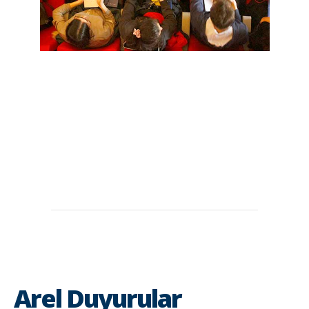
Arel Duyurular