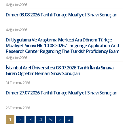
6 Ağustos 2026
Dilmer 03.08.2026 Tarihli Türkçe Muafiyet Sınavı Sonuçları
4 Ağustos 2026
Dil Uygulama Ve Araştırma Merkezi Ara Dönem Türkçe
Muafiyet Sınavı Hk. 10.08.2026 / Language Application And
Research Center Regarding The Turkish Proficiency Exam
4 Ağustos 2026
İstanbul Arel Üniversitesi 08.07.2026 Tarihli İlanla Sınava
Giren Öğretim Elemanı Sınav Sonuçları
31 Temmuz 2026
Dilmer 27.07.2026 Tarihli Türkçe Muafiyet Sınavı Sonuçları
28 Temmuz 2026
1
2
3
4
5