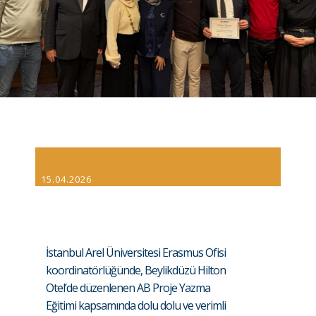
15.04.2026
İstanbul Arel Üniversitesi Erasmus Ofisi
koordinatörlüğünde, Beylikdüzü Hilton
Otel’de düzenlenen AB Proje Yazma
Eğitimi kapsamında dolu dolu ve verimli