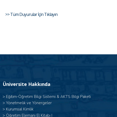
>> Tüm Duyurular İçin Tıklayın
Üniversite Hakkında
>
Eğitim-Öğretim Bilgi Sistemi & AKTS Bilgi Paketi
>
Yönetmelik ve Yönergeler
>
Kurumsal Kimlik
> Öğretim Elemanı El Kitabı I