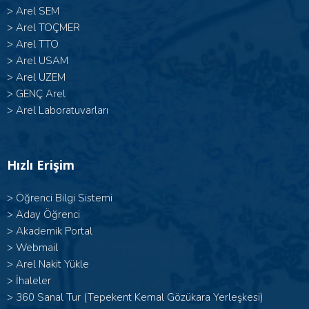
>
Arel SEM
>
Arel TOÇMER
>
Arel TTO
>
Arel USAM
>
Arel UZEM
>
GENÇ Arel
>
Arel Laboratuvarları
Hızlı Erişim
>
Öğrenci Bilgi Sistemi
>
Aday Öğrenci
>
Akademik Portal
>
Webmail
>
Arel Nakit Yükle
>
İhaleler
>
360 Sanal Tur (Tepekent Kemal Gözükara Yerleşkesi)