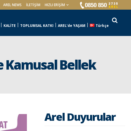
AREL NEWS
İLETIŞIM
HIZLI ERİŞİM
KALİTE
TOPLUMSAL KATKI
AREL’de YAŞAM
Türkçe
ve Kamusal Bellek
Arel Duyurular