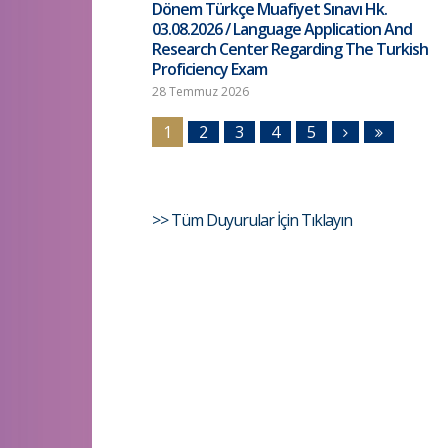
Dönem Türkçe Muafiyet Sınavı Hk.
03.08.2026 / Language Application And
Research Center Regarding The Turkish
Proficiency Exam
28 Temmuz 2026
1
2
3
4
5
>> Tüm Duyurular İçin Tıklayın