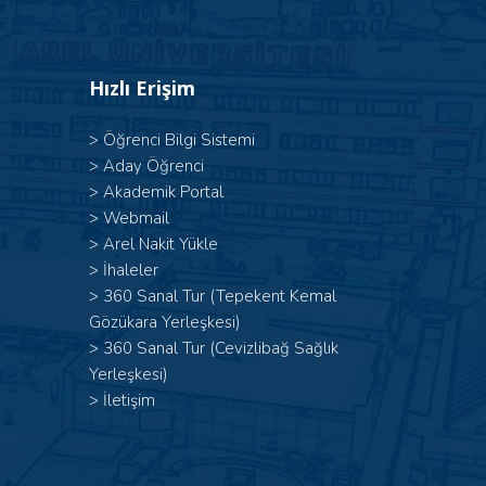
Hızlı Erişim
>
Öğrenci Bilgi Sistemi
>
Aday Öğrenci
>
Akademik Portal
>
Webmail
>
Arel Nakit Yükle
>
İhaleler
>
360 Sanal Tur (Tepekent Kemal
Gözükara Yerleşkesi)
>
360 Sanal Tur (Cevizlibağ Sağlık
Yerleşkesi)
>
İletişim