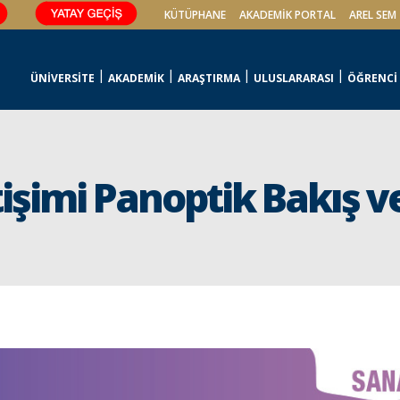
KÜTÜPHANE
AKADEMİK PORTAL
AREL SEM
ÜNİVERSİTE
AKADEMİK
ARAŞTIRMA
ULUSLARARASI
ÖĞRENCİ
tişimi Panoptik Bakış 