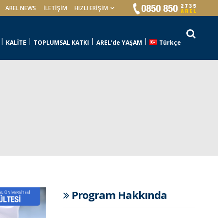
AREL NEWS
İLETIŞIM
HIZLI ERİŞİM
KALİTE
TOPLUMSAL KATKI
AREL’de YAŞAM
Türkçe
Program Hakkında