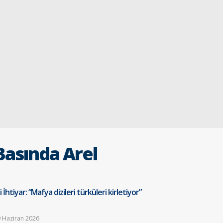
Basında Arel
i İhtiyar: “Mafya dizileri türküleri kirletiyor”
 Haziran 2026