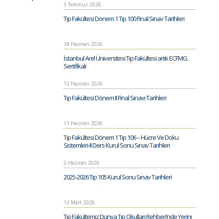
3 Temmuz 2026
Tıp Fakültesi Dönem 1 Tıp 100 Final Sınav Tarihleri
18 Haziran 2026
İstanbul Arel Üniversitesi Tıp Fakültesi artık ECFMG
Sertifikalı
12 Haziran 2026
Tıp Fakültesi Dönem II Final Sınavı Tarihleri
11 Haziran 2026
Tıp Fakültesi Dönem 1 Tıp 106 – Hücre Ve Doku
Sistemleri-II Ders Kurul Sonu Sınav Tarihleri
2 Haziran 2026
2025-2026 Tıp 105 Kurul Sonu Sınav Tarihleri
12 Mart 2026
Tıp Fakültemiz Dünya Tıp Okulları Rehberi’nde Yerini