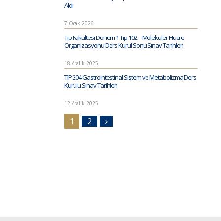
Aldı
7 Ocak 2026
Tıp Fakültesi Dönem 1 Tıp 102 – Moleküler Hücre
Organizasyonu Ders Kurul Sonu Sınav Tarihleri
18 Aralık 2025
TIP 204 Gastrointestinal Sistem ve Metabolizma Ders
Kurulu Sınav Tarihleri
12 Aralık 2025
1
2