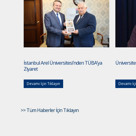
İstanbul Arel Üniversitesi’nden TÜBA’ya
Üniversite
Ziyaret
Devamı İçin Tıklayın
Devamı İçi
>> Tüm Haberler İçin Tıklayın