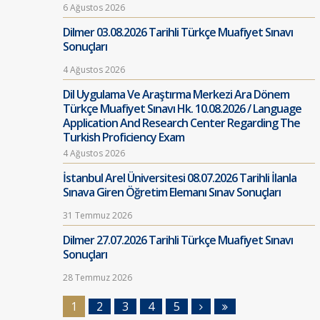
6 Ağustos 2026
Dilmer 03.08.2026 Tarihli Türkçe Muafiyet Sınavı
Sonuçları
4 Ağustos 2026
Dil Uygulama Ve Araştırma Merkezi Ara Dönem
Türkçe Muafiyet Sınavı Hk. 10.08.2026 / Language
Application And Research Center Regarding The
Turkish Proficiency Exam
4 Ağustos 2026
İstanbul Arel Üniversitesi 08.07.2026 Tarihli İlanla
Sınava Giren Öğretim Elemanı Sınav Sonuçları
31 Temmuz 2026
Dilmer 27.07.2026 Tarihli Türkçe Muafiyet Sınavı
Sonuçları
28 Temmuz 2026
1
2
3
4
5