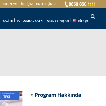
AREL NEWS
İLETIŞIM
HIZLI ERİŞİM
KALİTE
TOPLUMSAL KATKI
AREL’de YAŞAM
Türkçe
Program Hakkında