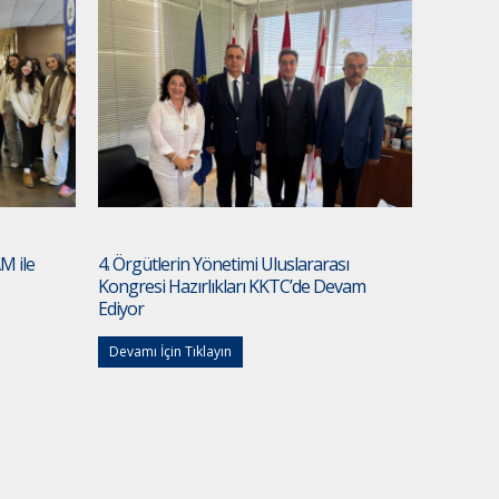
M ile
4. Örgütlerin Yönetimi Uluslararası
Kongresi Hazırlıkları KKTC’de Devam
Ediyor
Devamı İçin Tıklayın