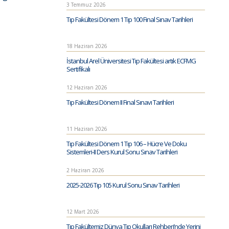
3 Temmuz 2026
Tıp Fakültesi Dönem 1 Tıp 100 Final Sınav Tarihleri
18 Haziran 2026
İstanbul Arel Üniversitesi Tıp Fakültesi artık ECFMG
Sertifikalı
12 Haziran 2026
Tıp Fakültesi Dönem II Final Sınavı Tarihleri
11 Haziran 2026
Tıp Fakültesi Dönem 1 Tıp 106 – Hücre Ve Doku
Sistemleri-II Ders Kurul Sonu Sınav Tarihleri
2 Haziran 2026
2025-2026 Tıp 105 Kurul Sonu Sınav Tarihleri
12 Mart 2026
Tıp Fakültemiz Dünya Tıp Okulları Rehberi’nde Yerini