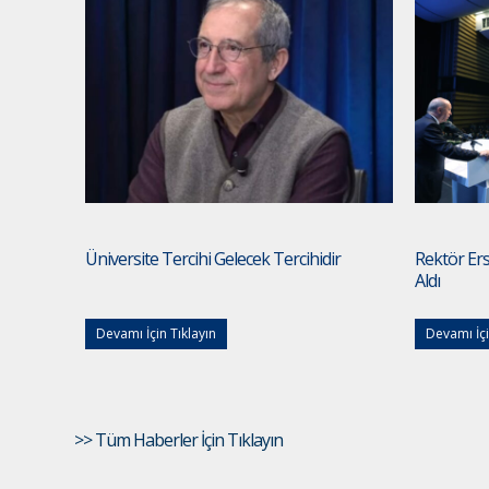
Üniversite Tercihi Gelecek Tercihidir
Rektör Ersi
Aldı
Devamı İçin Tıklayın
Devamı İçi
>> Tüm Haberler İçin Tıklayın