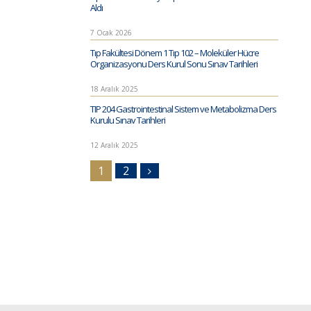
Aldı
7 Ocak 2026
Tıp Fakültesi Dönem 1 Tıp 102 – Moleküler Hücre
Organizasyonu Ders Kurul Sonu Sınav Tarihleri
18 Aralık 2025
TIP 204 Gastrointestinal Sistem ve Metabolizma Ders
Kurulu Sınav Tarihleri
12 Aralık 2025
1
2