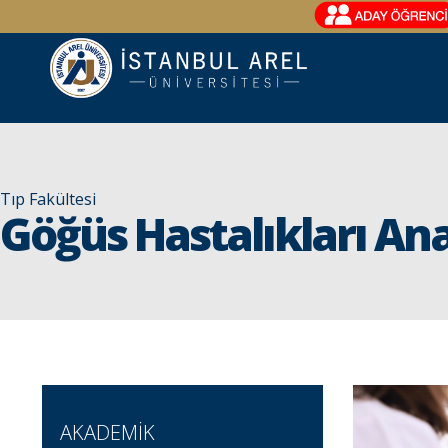
Tıp Fakültesi
Göğüs Hastalıkları Ana
AKADEMİK