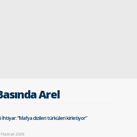
Basında Arel
i İhtiyar: “Mafya dizileri türküleri kirletiyor”
 Haziran 2026