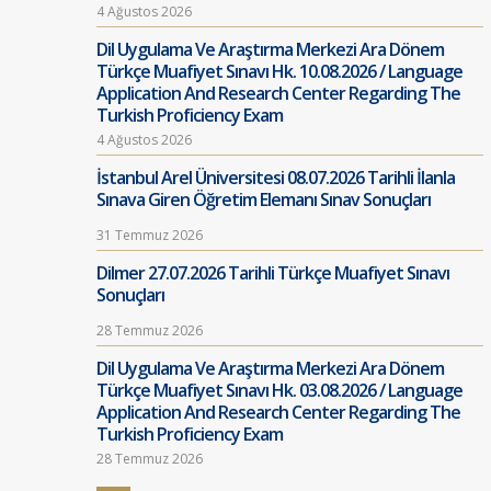
4 Ağustos 2026
Dil Uygulama Ve Araştırma Merkezi Ara Dönem
Türkçe Muafiyet Sınavı Hk. 10.08.2026 / Language
Application And Research Center Regarding The
Turkish Proficiency Exam
4 Ağustos 2026
İstanbul Arel Üniversitesi 08.07.2026 Tarihli İlanla
Sınava Giren Öğretim Elemanı Sınav Sonuçları
31 Temmuz 2026
Dilmer 27.07.2026 Tarihli Türkçe Muafiyet Sınavı
Sonuçları
28 Temmuz 2026
Dil Uygulama Ve Araştırma Merkezi Ara Dönem
Türkçe Muafiyet Sınavı Hk. 03.08.2026 / Language
Application And Research Center Regarding The
Turkish Proficiency Exam
28 Temmuz 2026