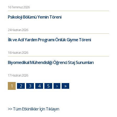
16 Temmuz 2026
Psikoloji Bölümü Yemin Töreni
24 Haziran 2026
İlk ve Acil Yardım Programı Önlük Giyme Töreni
18 Haziran 2026
Biyomedikal Mühendisliği Öğrenci Staj Sunumları
17 Haziran 2026
1
2
3
4
5
>> Tüm Etkinlikler İçin Tıklayın