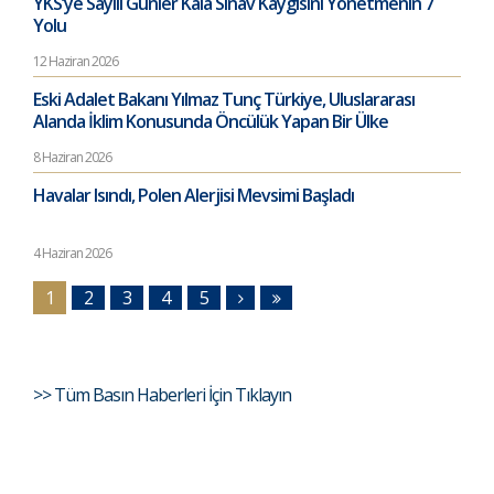
YKS’ye Sayılı Günler Kala Sınav Kaygısını Yönetmenin 7
Yolu
12 Haziran 2026
Eski Adalet Bakanı Yılmaz Tunç Türkiye, Uluslararası
Alanda İklim Konusunda Öncülük Yapan Bir Ülke
8 Haziran 2026
Havalar Isındı, Polen Alerjisi Mevsimi Başladı
4 Haziran 2026
1
2
3
4
5
>> Tüm Basın Haberleri İçin Tıklayın