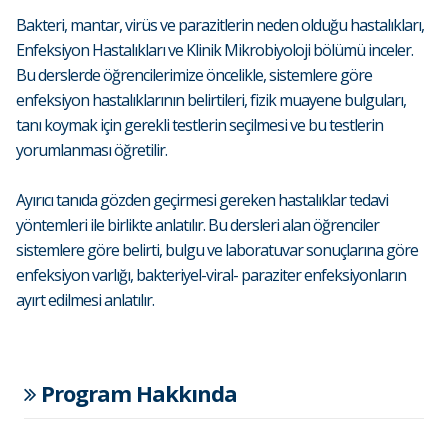
Bakteri, mantar, virüs ve parazitlerin neden olduğu hastalıkları,
Enfeksiyon Hastalıkları ve Klinik Mikrobiyoloji bölümü inceler.
Bu derslerde öğrencilerimize öncelikle, sistemlere göre
enfeksiyon hastalıklarının belirtileri, fizik muayene bulguları,
tanı koymak için gerekli testlerin seçilmesi ve bu testlerin
yorumlanması öğretilir.
Ayırıcı tanıda gözden geçirmesi gereken hastalıklar tedavi
yöntemleri ile birlikte anlatılır. Bu dersleri alan öğrenciler
sistemlere göre belirti, bulgu ve laboratuvar sonuçlarına göre
enfeksiyon varlığı, bakteriyel-viral- paraziter enfeksiyonların
ayırt edilmesi anlatılır.
Program Hakkında