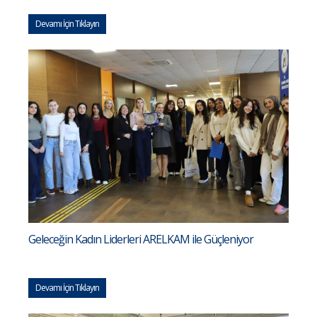
Devamı İçin Tıklayın
Geleceğin Kadın Liderleri ARELKAM ile Güçleniyor
Devamı İçin Tıklayın