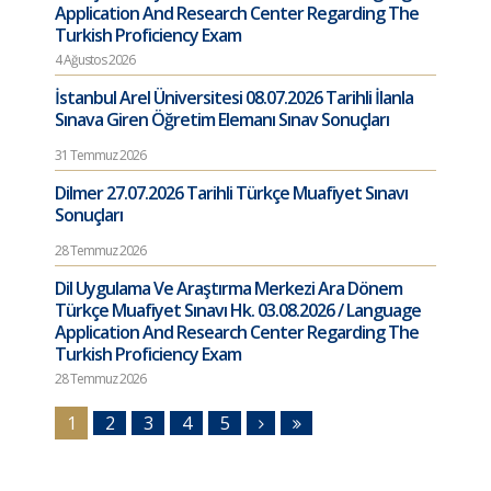
Application And Research Center Regarding The
Turkish Proficiency Exam
4 Ağustos 2026
İstanbul Arel Üniversitesi 08.07.2026 Tarihli İlanla
Sınava Giren Öğretim Elemanı Sınav Sonuçları
31 Temmuz 2026
Dilmer 27.07.2026 Tarihli Türkçe Muafiyet Sınavı
Sonuçları
28 Temmuz 2026
Dil Uygulama Ve Araştırma Merkezi Ara Dönem
Türkçe Muafiyet Sınavı Hk. 03.08.2026 / Language
Application And Research Center Regarding The
Turkish Proficiency Exam
28 Temmuz 2026
1
2
3
4
5