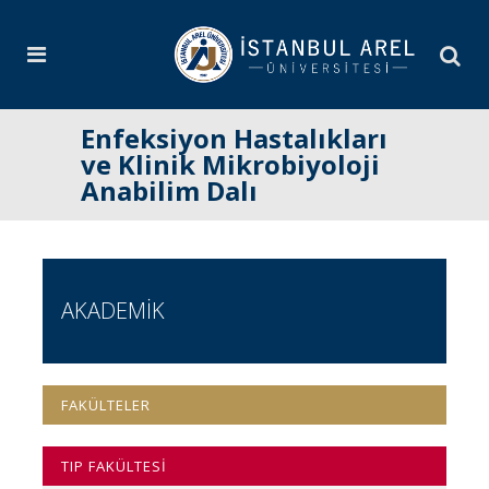
Enfeksiyon Hastalıkları
ve Klinik Mikrobiyoloji
Anabilim Dalı
AKADEMİK
FAKÜLTELER
TIP FAKÜLTESİ