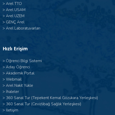
>
Arel TTO
>
Arel USAM
>
Arel UZEM
>
GENÇ Arel
>
Arel Laboratuvarları
Hızlı Erişim
>
Öğrenci Bilgi Sistemi
>
Aday Öğrenci
>
Akademik Portal
>
Webmail
>
Arel Nakit Yükle
>
İhaleler
>
360 Sanal Tur (Tepekent Kemal Gözükara Yerleşkesi)
>
360 Sanal Tur (Cevizlibağ Sağlık Yerleşkesi)
>
İletişim