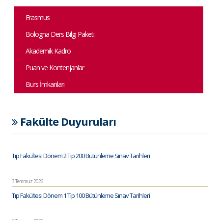
Erasmus
Bologna Ders Bilgi Paketi
Akademik Kadro
Puan ve Kontenjanlar
Burs İmkanları
Fakülte Duyuruları
Tıp Fakültesi Dönem 2 Tıp 200 Bütünleme Sınav Tarihleri
3 Temmuz 2026
Tıp Fakültesi Dönem 1 Tıp 100 Bütünleme Sınav Tarihleri