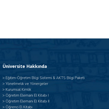
Üniversite Hakkında
>
Eğitim-Öğretim Bilgi Sistemi & AKTS Bilgi Paketi
>
Yönetmelik ve Yönergeler
>
Kurumsal Kimlik
> Öğretim Elemanı El Kitabı I
>
Öğretim Elemanı El Kitabı II
>
Öğrenci El Kitabı