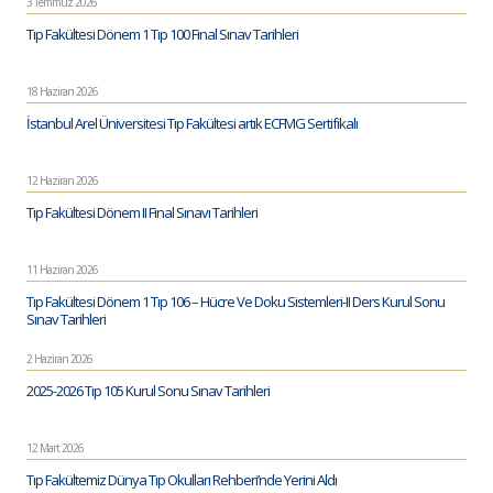
3 Temmuz 2026
Tıp Fakültesi Dönem 1 Tıp 100 Final Sınav Tarihleri
18 Haziran 2026
İstanbul Arel Üniversitesi Tıp Fakültesi artık ECFMG Sertifikalı
12 Haziran 2026
Tıp Fakültesi Dönem II Final Sınavı Tarihleri
11 Haziran 2026
Tıp Fakültesi Dönem 1 Tıp 106 – Hücre Ve Doku Sistemleri-II Ders Kurul Sonu
Sınav Tarihleri
2 Haziran 2026
2025-2026 Tıp 105 Kurul Sonu Sınav Tarihleri
12 Mart 2026
Tıp Fakültemiz Dünya Tıp Okulları Rehberi’nde Yerini Aldı