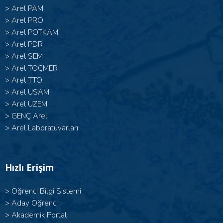
>
Arel PAM
>
Arel PRO
>
Arel POTKAM
>
Arel PDR
>
Arel SEM
>
Arel TOÇMER
>
Arel TTO
>
Arel USAM
>
Arel UZEM
>
GENÇ Arel
>
Arel Laboratuvarları
Hızlı Erişim
>
Öğrenci Bilgi Sistemi
>
Aday Öğrenci
>
Akademik Portal