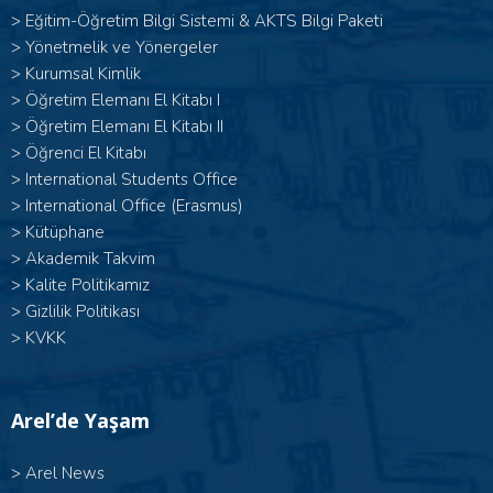
>
Eğitim-Öğretim Bilgi Sistemi & AKTS Bilgi Paketi
>
Yönetmelik ve Yönergeler
>
Kurumsal Kimlik
> Öğretim Elemanı El Kitabı I
>
Öğretim Elemanı El Kitabı II
>
Öğrenci El Kitabı
>
International Students Office
>
International Office (Erasmus)
>
Kütüphane
>
Akademik Takvim
>
Kalite Politikamız
>
Gizlilik Politikası
>
KVKK
Arel’de Yaşam
>
Arel News