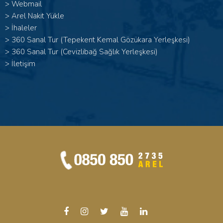
>
Webmail
>
Arel Nakit Yükle
>
İhaleler
>
360 Sanal Tur (Tepekent Kemal Gözükara Yerleşkesi)
>
360 Sanal Tur (Cevizlibağ Sağlık Yerleşkesi)
>
İletişim