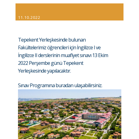
11.10.2022
Tepekent Yerleşkesinde bulunan
Fakültelerimiz öğrencileri için İngilizce I ve
İngilizce II derslerinin muafiyet sınavı 13 Ekim
2022 Perşembe günü Tepekent
Yerleşkesinde yapılacaktır.
Sınav Programına buradan ulaşabilirsiniz.