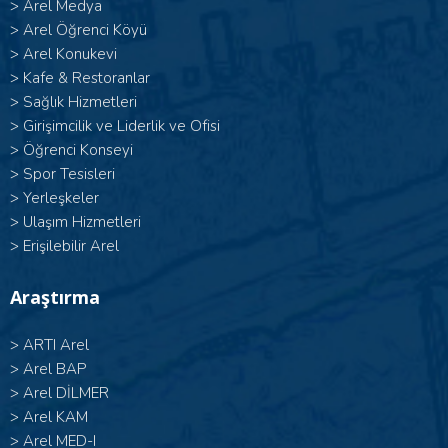
>
Arel Medya
>
Arel Öğrenci Köyü
>
Arel Konukevi
>
Kafe & Restoranlar
>
Sağlık Hizmetleri
>
Girişimcilik ve Liderlik ve Ofisi
>
Öğrenci Konseyi
>
Spor Tesisleri
>
Yerleşkeler
>
Ulaşım Hizmetleri
>
Erişilebilir Arel
Araştırma
>
ARTI Arel
>
Arel BAP
>
Arel DİLMER
>
Arel KAM
>
Arel MED-I