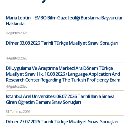
Maria Leptin – EMBO Bilim Gazeteciliği Burslarına Başvurular
Hakkında
6 Ağustos 2026
Dilmer 03.08.2026 Tarihli Türkçe Muafiyet Sınavı Sonuçları
4 Ağustos 2026
Dil Uygulama Ve Araştırma Merkezi Ara Dönem Türkçe
Muafiyet Sınavı Hk. 10.08.2026 / Language Application And
Research Center Regarding The Turkish Proficiency Exam
4 Ağustos 2026
İstanbul Arel Üniversitesi 08.07.2026 Tarihli İlanla Sınava
Giren Öğretim Elemanı Sınav Sonuçları
31 Temmuz 2026
Dilmer 27.07.2026 Tarihli Türkçe Muafiyet Sınavı Sonuçları