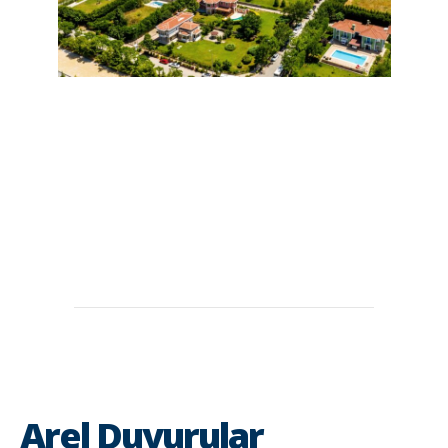
Arel Duyurular