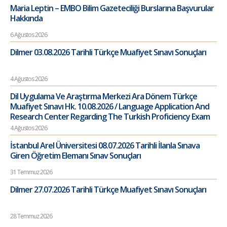
Maria Leptin – EMBO Bilim Gazeteciliği Burslarına Başvurular
Hakkında
6 Ağustos 2026
Dilmer 03.08.2026 Tarihli Türkçe Muafiyet Sınavı Sonuçları
4 Ağustos 2026
Dil Uygulama Ve Araştırma Merkezi Ara Dönem Türkçe
Muafiyet Sınavı Hk. 10.08.2026 / Language Application And
Research Center Regarding The Turkish Proficiency Exam
4 Ağustos 2026
İstanbul Arel Üniversitesi 08.07.2026 Tarihli İlanla Sınava
Giren Öğretim Elemanı Sınav Sonuçları
31 Temmuz 2026
Dilmer 27.07.2026 Tarihli Türkçe Muafiyet Sınavı Sonuçları
28 Temmuz 2026