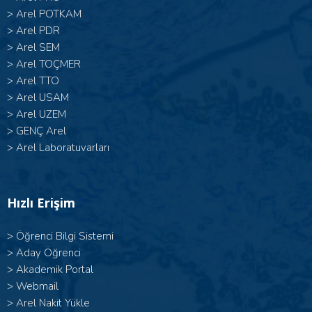
>
Arel POTKAM
>
Arel PDR
>
Arel SEM
>
Arel TOÇMER
>
Arel TTO
>
Arel USAM
>
Arel UZEM
>
GENÇ Arel
>
Arel Laboratuvarları
Hızlı Erişim
>
Öğrenci Bilgi Sistemi
>
Aday Öğrenci
>
Akademik Portal
>
Webmail
>
Arel Nakit Yükle