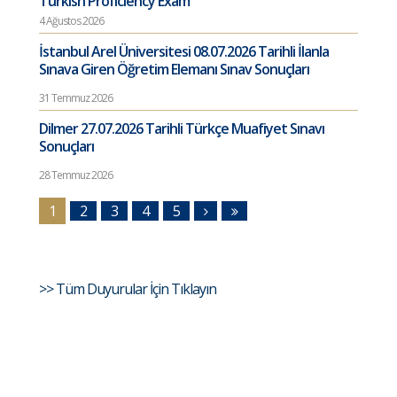
Turkish Proficiency Exam
4 Ağustos 2026
İstanbul Arel Üniversitesi 08.07.2026 Tarihli İlanla
Sınava Giren Öğretim Elemanı Sınav Sonuçları
31 Temmuz 2026
Dilmer 27.07.2026 Tarihli Türkçe Muafiyet Sınavı
Sonuçları
28 Temmuz 2026
1
2
3
4
5
>> Tüm Duyurular İçin Tıklayın