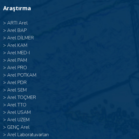
Araştırma
>
ARTI Arel
>
Arel BAP
>
Arel DİLMER
>
Arel KAM
>
Arel MED-I
>
Arel PAM
>
Arel PRO
>
Arel POTKAM
>
Arel PDR
>
Arel SEM
>
Arel TOÇMER
>
Arel TTO
>
Arel USAM
>
Arel UZEM
>
GENÇ Arel
>
Arel Laboratuvarları