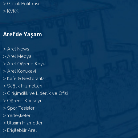
>
Gizlilik Politikası
>
KVKK
Arel’de Yaşam
>
Arel News
>
Arel Medya
>
Arel Öğrenci Köyü
>
Arel Konukevi
>
Kafe & Restoranlar
>
Sağlık Hizmetleri
>
Girişimcilik ve Liderlik ve Ofisi
>
Öğrenci Konseyi
>
Spor Tesisleri
>
Yerleşkeler
>
Ulaşım Hizmetleri
>
Erişilebilir Arel