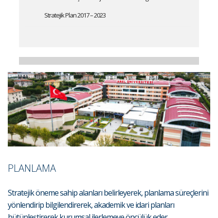
Stratejik Plan 2017 – 2023
PLANLAMA
Stratejik öneme sahip alanları belirleyerek, planlama süreçlerini
yönlendirip bilgilendirerek, akademik ve idari planları
bütünleştirerek kurumsal ilerlemeye öncülük eder.