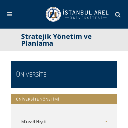
Stratejik Yönetim ve
Planlama
ÜNİVERSİTE
ÜNİVERSİTE YÖNETİMİ
Mütevelli Heyeti