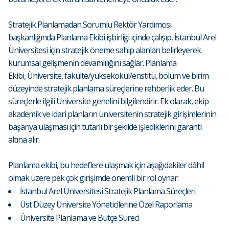
Stratejik Planlamadan Sorumlu Rektör Yardımcısı
başkanlığında
Planlama Ekibi
işbirliği içinde çalışıp, İstanbul Arel
Üniversitesi için stratejik öneme sahip alanları belirleyerek
kurumsal gelişmenin devamlılığını sağlar. Planlama
Ekibi, Üniversite, fakülte/yüksekokul/enstitü, bölüm ve birim
düzeyinde stratejik planlama süreçlerine rehberlik eder. Bu
süreçlerle ilgili Üniversite genelini bilgilendirir. Ek olarak, ekip
akademik ve idari planların üniversitenin stratejik girişimlerinin
başarıya ulaşması için tutarlı bir şekilde işlediklerini garanti
altına alır.
Planlama ekibi, bu hedeflere ulaşmak için aşağıdakiler dâhil
olmak üzere pek çok girişimde önemli bir rol oynar:
İstanbul Arel Üniversitesi Stratejik Planlama Süreçleri
Üst Düzey Üniversite Yöneticilerine Özel Raporlama
Üniversite Planlama ve Bütçe Süreci