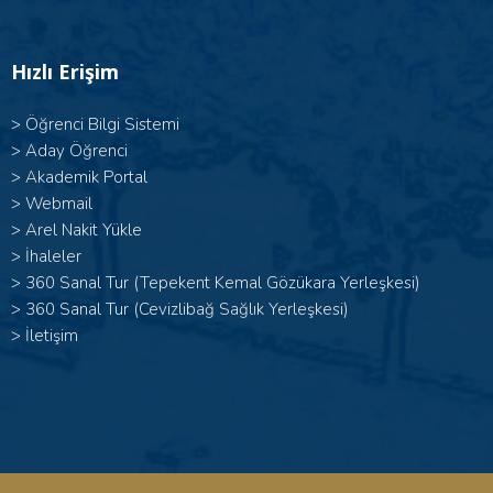
Hızlı Erişim
>
Öğrenci Bilgi Sistemi
>
Aday Öğrenci
>
Akademik Portal
>
Webmail
>
Arel Nakit Yükle
>
İhaleler
>
360 Sanal Tur (Tepekent Kemal Gözükara Yerleşkesi)
>
360 Sanal Tur (Cevizlibağ Sağlık Yerleşkesi)
>
İletişim