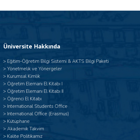
Üniversite Hakkında
>
Eğitim-Öğretim Bilgi Sistemi & AKTS Bilgi Paketi
>
Yönetmelik ve Yönergeler
>
Kurumsal Kimlik
> Öğretim Elemanı El Kitabı I
>
Öğretim Elemanı El Kitabı II
>
Öğrenci El Kitabı
>
International Students Office
>
International Office (Erasmus)
>
Kütüphane
>
Akademik Takvim
>
Kalite Politikamız