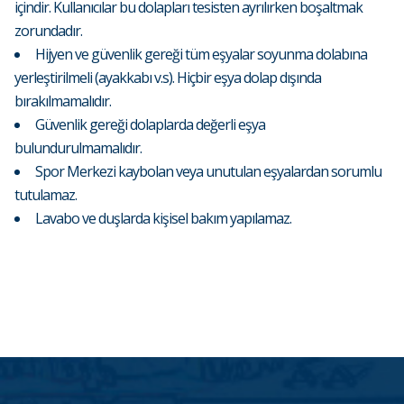
içindir. Kullanıcılar bu dolapları tesisten ayrılırken boşaltmak
zorundadır.
Hijyen ve güvenlik gereği tüm eşyalar soyunma dolabına
yerleştirilmeli (ayakkabı v.s). Hiçbir eşya dolap dışında
bırakılmamalıdır.
Güvenlik gereği dolaplarda değerli eşya
bulundurulmamalıdır.
Spor Merkezi kaybolan veya unutulan eşyalardan sorumlu
tutulamaz.
Lavabo ve duşlarda kişisel bakım yapılamaz.