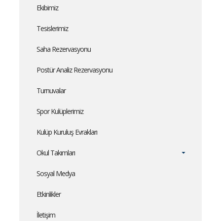
Ekibimiz
Tesislerimiz
Saha Rezervasyonu
Postür Analiz Rezervasyonu
Turnuvalar
Spor Kulüplerimiz
Kulüp Kuruluş Evrakları
Okul Takımları
Sosyal Medya
Etkinlikler
İletişim