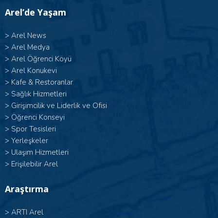
Arel’de Yaşam
>
Arel News
>
Arel Medya
>
Arel Öğrenci Köyü
>
Arel Konukevi
>
Kafe & Restoranlar
>
Sağlık Hizmetleri
>
Girişimcilik ve Liderlik ve Ofisi
>
Öğrenci Konseyi
>
Spor Tesisleri
>
Yerleşkeler
>
Ulaşım Hizmetleri
>
Erişilebilir Arel
Araştırma
>
ARTI Arel