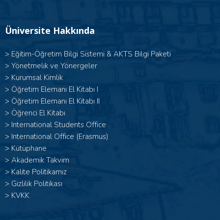
Üniversite Hakkında
>
Eğitim-Öğretim Bilgi Sistemi & AKTS Bilgi Paketi
>
Yönetmelik ve Yönergeler
>
Kurumsal Kimlik
> Öğretim Elemanı El Kitabı I
>
Öğretim Elemanı El Kitabı II
>
Öğrenci El Kitabı
>
International Students Office
>
International Office (Erasmus)
>
Kütüphane
>
Akademik Takvim
>
Kalite Politikamız
>
Gizlilik Politikası
>
KVKK