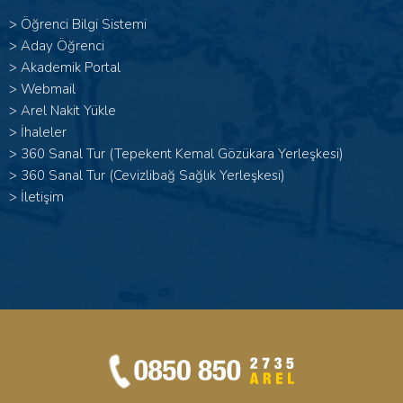
>
Öğrenci Bilgi Sistemi
>
Aday Öğrenci
>
Akademik Portal
>
Webmail
>
Arel Nakit Yükle
>
İhaleler
>
360 Sanal Tur (Tepekent Kemal Gözükara Yerleşkesi)
>
360 Sanal Tur (Cevizlibağ Sağlık Yerleşkesi)
>
İletişim