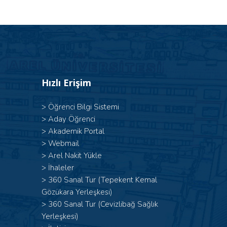
Hızlı Erişim
>
Öğrenci Bilgi Sistemi
>
Aday Öğrenci
>
Akademik Portal
>
Webmail
>
Arel Nakit Yükle
>
İhaleler
>
360 Sanal Tur (Tepekent Kemal
Gözükara Yerleşkesi)
>
360 Sanal Tur (Cevizlibağ Sağlık
Yerleşkesi)