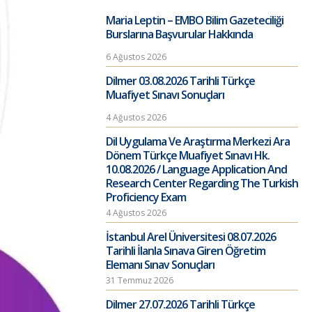
Maria Leptin – EMBO Bilim Gazeteciliği
Burslarına Başvurular Hakkında
6 Ağustos 2026
Dilmer 03.08.2026 Tarihli Türkçe
Muafiyet Sınavı Sonuçları
4 Ağustos 2026
Dil Uygulama Ve Araştırma Merkezi Ara
Dönem Türkçe Muafiyet Sınavı Hk.
10.08.2026 / Language Application And
Research Center Regarding The Turkish
Proficiency Exam
4 Ağustos 2026
İstanbul Arel Üniversitesi 08.07.2026
Tarihli İlanla Sınava Giren Öğretim
Elemanı Sınav Sonuçları
31 Temmuz 2026
Dilmer 27.07.2026 Tarihli Türkçe