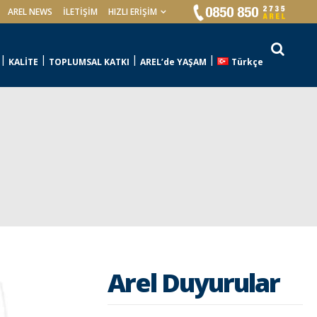
AREL NEWS
İLETIŞIM
HIZLI ERİŞİM
KALİTE
TOPLUMSAL KATKI
AREL’de YAŞAM
Türkçe
Arel Duyurular