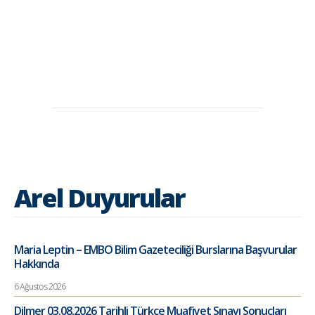
Arel Duyurular
Maria Leptin – EMBO Bilim Gazeteciliği Burslarına Başvurular
Hakkında
6 Ağustos 2026
Dilmer 03.08.2026 Tarihli Türkçe Muafiyet Sınavı Sonuçları