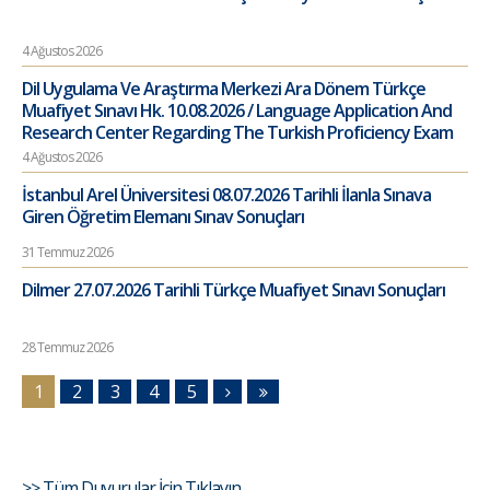
4 Ağustos 2026
Dil Uygulama Ve Araştırma Merkezi Ara Dönem Türkçe
Muafiyet Sınavı Hk. 10.08.2026 / Language Application And
Research Center Regarding The Turkish Proficiency Exam
4 Ağustos 2026
İstanbul Arel Üniversitesi 08.07.2026 Tarihli İlanla Sınava
Giren Öğretim Elemanı Sınav Sonuçları
31 Temmuz 2026
Dilmer 27.07.2026 Tarihli Türkçe Muafiyet Sınavı Sonuçları
28 Temmuz 2026
1
2
3
4
5
>> Tüm Duyurular İçin Tıklayın