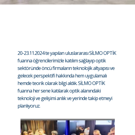
20-23.11.2024 te yapılan uluslararası SİLMO OPTİK
fuarına öğrencilerimizle katılım sağlayıp optik
sektöründe öncü firmaların teknolojik altyapısı ve
gelecek perspektifi hakkında hem uygulamalı
hemde teorik olarak bilgi aldık. SİLMO OPTİK
fuarına her sene katılarak optik alanındaki
teknoloji ve gelişimi anlık ve yerinde takip etmeyi
planlıyoruz.