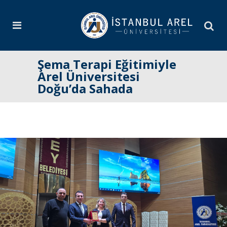
Şema Terapi Eğitimiyle
Arel Üniversitesi
Doğu’da Sahada