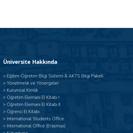
Üniversite Hakkında
>
Eğitim-Öğretim Bilgi Sistemi & AKTS Bilgi Paketi
>
Yönetmelik ve Yönergeler
>
Kurumsal Kimlik
> Öğretim Elemanı El Kitabı I
>
Öğretim Elemanı El Kitabı II
>
Öğrenci El Kitabı
>
International Students Office
>
International Office (Erasmus)