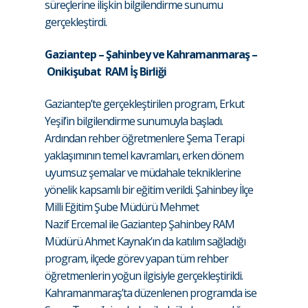
süreçlerine ilişkin bilgilendirme sunumu
gerçekleştirdi.
Gaziantep – Şahinbey ve Kahramanmaraş –
Onikişubat RAM İş Birliği
Gaziantep’te gerçekleştirilen program, Erkut
Yeşil’in bilgilendirme sunumuyla başladı.
Ardından rehber öğretmenlere Şema Terapi
yaklaşımının temel kavramları, erken dönem
uyumsuz şemalar ve müdahale tekniklerine
yönelik kapsamlı bir eğitim verildi. Şahinbey İlçe
Milli Eğitim Şube Müdürü Mehmet
Nazif Ercemal ile Gaziantep Şahinbey RAM
Müdürü Ahmet Kaynak’ın da katılım sağladığı
program, ilçede görev yapan tüm rehber
öğretmenlerin yoğun ilgisiyle gerçekleştirildi.
Kahramanmaraş’ta düzenlenen programda ise