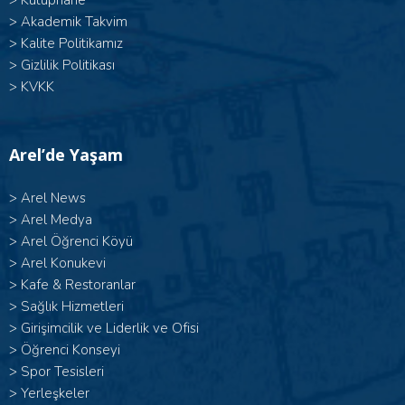
>
Kütüphane
>
Akademik Takvim
>
Kalite Politikamız
>
Gizlilik Politikası
>
KVKK
Arel’de Yaşam
>
Arel News
>
Arel Medya
>
Arel Öğrenci Köyü
>
Arel Konukevi
>
Kafe & Restoranlar
>
Sağlık Hizmetleri
>
Girişimcilik ve Liderlik ve Ofisi
>
Öğrenci Konseyi
>
Spor Tesisleri
>
Yerleşkeler