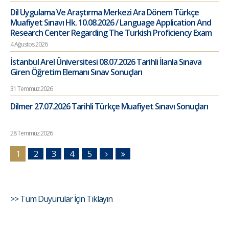
Dil Uygulama Ve Araştırma Merkezi Ara Dönem Türkçe
Muafiyet Sınavı Hk. 10.08.2026 / Language Application And
Research Center Regarding The Turkish Proficiency Exam
4 Ağustos 2026
İstanbul Arel Üniversitesi 08.07.2026 Tarihli İlanla Sınava
Giren Öğretim Elemanı Sınav Sonuçları
31 Temmuz 2026
Dilmer 27.07.2026 Tarihli Türkçe Muafiyet Sınavı Sonuçları
28 Temmuz 2026
1
2
3
4
5
>> Tüm Duyurular İçin Tıklayın