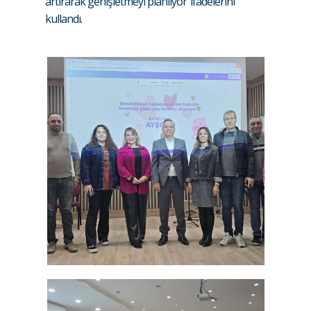
artırarak genişletmeyi planlıyor’ ifadelerini
kullandı.