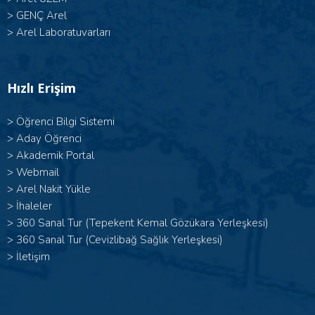
>
GENÇ Arel
>
Arel Laboratuvarları
Hızlı Erişim
>
Öğrenci Bilgi Sistemi
>
Aday Öğrenci
>
Akademik Portal
>
Webmail
>
Arel Nakit Yükle
>
İhaleler
>
360 Sanal Tur (Tepekent Kemal Gözükara Yerleşkesi)
>
360 Sanal Tur (Cevizlibağ Sağlık Yerleşkesi)
>
İletişim