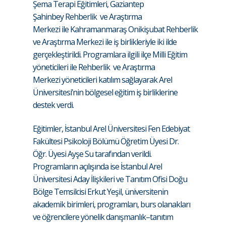
Şema Terapi Eğitimleri, Gaziantep
Şahinbey Rehberlik ve Araştırma
Merkezi ile Kahramanmaraş Onikişubat Rehberlik
ve Araştırma Merkezi ile iş birlikleriyle iki ilde
gerçekleştirildi. Programlara ilgili ilçe Milli Eğitim
yöneticileri ile Rehberlik ve Araştırma
Merkezi yöneticileri katılım sağlayarak Arel
Üniversitesi’nin bölgesel eğitim iş birliklerine
destek verdi.
Eğitimler, İstanbul Arel Üniversitesi Fen Edebiyat
Fakültesi Psikoloji Bölümü Öğretim Üyesi Dr.
Öğr. Üyesi Ayşe Su tarafından verildi.
Programların açılışında ise İstanbul Arel
Üniversitesi Aday İlişkileri ve Tanıtım Ofisi Doğu
Bölge Temsilcisi Erkut Yeşil, üniversitenin
akademik birimleri, programları, burs olanakları
ve öğrencilere yönelik danışmanlık–tanıtım