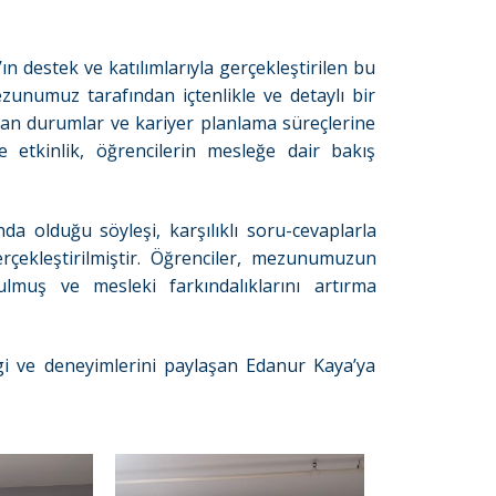
ın destek ve katılımlarıyla gerçekleştirilen bu
unumuz tarafından içtenlikle ve detaylı bir
ılan durumlar ve kariyer planlama süreçlerine
e etkinlik, öğrencilerin mesleğe dair bakış
a olduğu söyleşi, karşılıklı soru-cevaplarla
rçekleştirilmiştir. Öğrenciler, mezunumuzun
muş ve mesleki farkındalıklarını artırma
lgi ve deneyimlerini paylaşan Edanur Kaya’ya