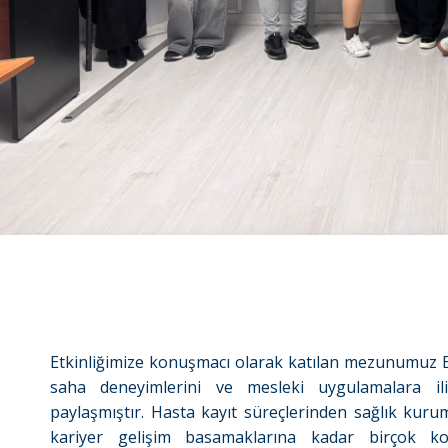
Etkinliğimize konuşmacı olarak katılan mezunumuz Eda
saha deneyimlerini ve mesleki uygulamalara iliş
paylaşmıştır. Hasta kayıt süreçlerinden sağlık kuru
kariyer gelişim basamaklarına kadar birçok 