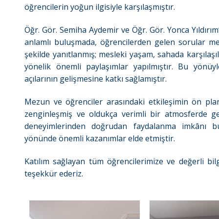
öğrencilerin yoğun ilgisiyle karşılaşmıştır.
Öğr. Gör. Semiha Aydemir ve Öğr. Gör. Yonca Yıldırım’
anlamlı buluşmada, öğrencilerden gelen sorular mez
şekilde yanıtlanmış; mesleki yaşam, sahada karşılaş
yönelik önemli paylaşımlar yapılmıştır. Bu yönüyl
açılarının gelişmesine katkı sağlamıştır.
Mezun ve öğrenciler arasındaki etkileşimin ön pland
zenginleşmiş ve oldukça verimli bir atmosferde ge
deneyimlerinden doğrudan faydalanma imkânı bul
yönünde önemli kazanımlar elde etmiştir.
Katılım sağlayan tüm öğrencilerimize ve değerli bi
teşekkür ederiz.