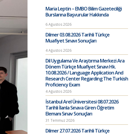
Maria Leptin – EMBO Bilim Gazeteciliği
Burslarına Başvurular Hakkında
6 Ağustos 2026
Dilmer 03.08.2026 Tarihli Türkçe
Muafiyet Sınavı Sonuçları
4 Ağustos 2026
Dil Uygulama Ve Araştırma Merkezi Ara
Dönem Türkçe Muafiyet Sınavı Hk.
10.08.2026 / Language Application And
Research Center Regarding The Turkish
Proficiency Exam
4 Ağustos 2026
İstanbul Arel Üniversitesi 08.07.2026
Tarihli İlanla Sınava Giren Öğretim
Elemanı Sınav Sonuçları
31 Temmuz 2026
Dilmer 27.07.2026 Tarihli Türkçe