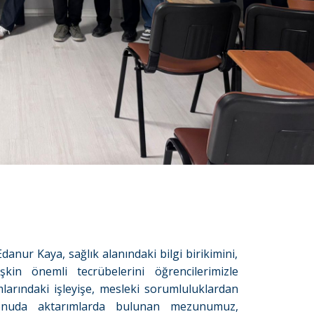
nur Kaya, sağlık alanındaki bilgi birikimini,
kin önemli tecrübelerini öğrencilerimizle
mlarındaki işleyişe, mesleki sorumluluklardan
konuda aktarımlarda bulunan mezunumuz,