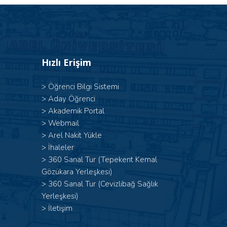
Hızlı Erişim
>
Öğrenci Bilgi Sistemi
>
Aday Öğrenci
>
Akademik Portal
>
Webmail
>
Arel Nakit Yükle
>
İhaleler
>
360 Sanal Tur (Tepekent Kemal
Gözükara Yerleşkesi)
>
360 Sanal Tur (Cevizlibağ Sağlık
Yerleşkesi)
>
İletişim