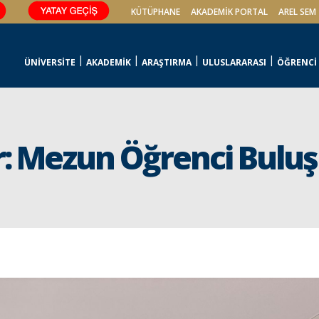
KÜTÜPHANE
AKADEMİK PORTAL
AREL SEM
ÜNİVERSİTE
AKADEMİK
ARAŞTIRMA
ULUSLARARASI
ÖĞRENCİ
: Mezun Öğrenci Bulu