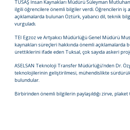
TUSAŞ İnsan Kaynakları Müdürü Süleyman Mutluhan Özt
ilgili öğrencilere önemli bilgiler verdi. Öğrencilerin
açıklamalarda bulunan Öztürk, yabancı dil, teknik bilgi
vurguladı.
TEI Egzoz ve Artyakıcı Müdürlüğü Genel Müdürü Musta
kaynakları süreçleri hakkında önemli açıklamalarda b
ürettiklerini ifade eden Tuksal, çok sayıda askeri projel
ASELSAN Teknoloji Transfer Müdürlüğü’nden Dr. Özg
teknolojilerinin geliştirilmesi, mühendislikte sürdürül
bulundular.
Birbirinden önemli bilgilerin paylaşıldığı zirve, plaket