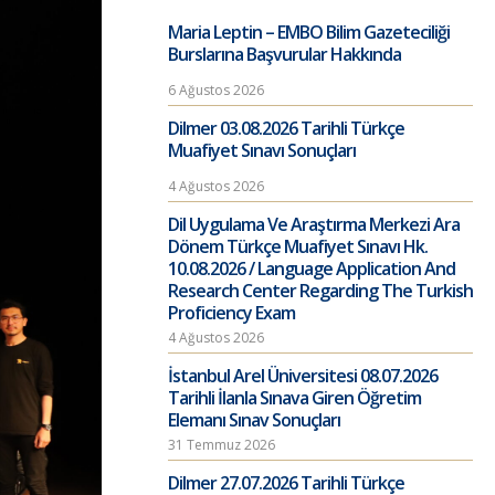
Maria Leptin – EMBO Bilim Gazeteciliği
Burslarına Başvurular Hakkında
6 Ağustos 2026
Dilmer 03.08.2026 Tarihli Türkçe
Muafiyet Sınavı Sonuçları
4 Ağustos 2026
Dil Uygulama Ve Araştırma Merkezi Ara
Dönem Türkçe Muafiyet Sınavı Hk.
10.08.2026 / Language Application And
Research Center Regarding The Turkish
Proficiency Exam
4 Ağustos 2026
İstanbul Arel Üniversitesi 08.07.2026
Tarihli İlanla Sınava Giren Öğretim
Elemanı Sınav Sonuçları
31 Temmuz 2026
Dilmer 27.07.2026 Tarihli Türkçe