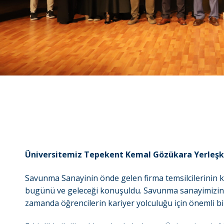
Üniversitemiz Tepekent Kemal Gözükara Yerleşke
Savunma Sanayinin önde gelen firma temsilcilerinin k
bugünü ve geleceği konuşuldu. Savunma sanayimizin gel
zamanda öğrencilerin kariyer yolculuğu için önemli bilg