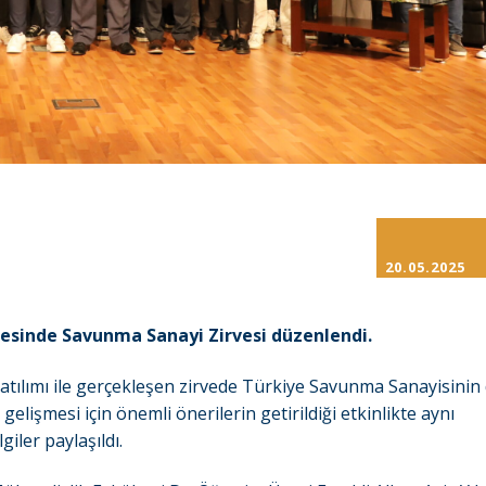
20.05.2025
sinde Savunma Sanayi Zirvesi düzenlendi.
atılımı ile gerçekleşen zirvede Türkiye Savunma Sanayisinin
işmesi için önemli önerilerin getirildiği etkinlikte aynı
iler paylaşıldı.