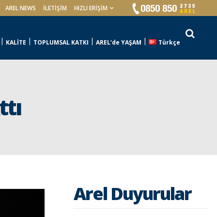
AREL NEWS
İLETIŞIM
HIZLI ERİŞİM
KALİTE
TOPLUMSAL KATKI
AREL’de YAŞAM
Türkçe
ttı
Arel Duyurular