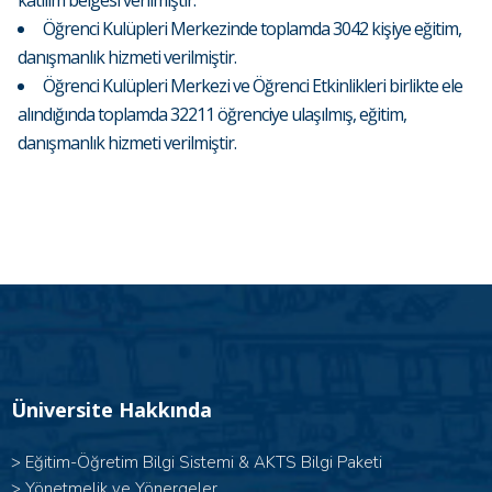
katılım belgesi verilmiştir.
Öğrenci Kulüpleri Merkezinde toplamda 3042 kişiye eğitim,
danışmanlık hizmeti verilmiştir.
Öğrenci Kulüpleri Merkezi ve Öğrenci Etkinlikleri birlikte ele
alındığında toplamda 32211 öğrenciye ulaşılmış, eğitim,
danışmanlık hizmeti verilmiştir.
Üniversite Hakkında
>
Eğitim-Öğretim Bilgi Sistemi & AKTS Bilgi Paketi
>
Yönetmelik ve Yönergeler