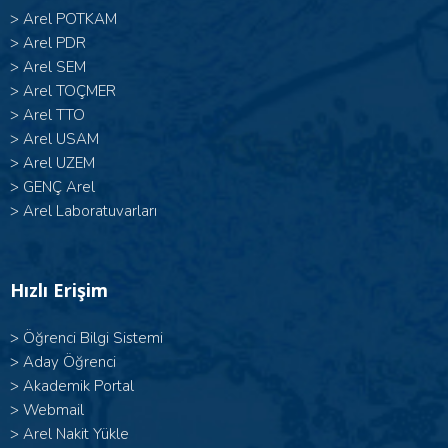
>
Arel POTKAM
>
Arel PDR
>
Arel SEM
>
Arel TOÇMER
>
Arel TTO
>
Arel USAM
>
Arel UZEM
>
GENÇ Arel
>
Arel Laboratuvarları
Hızlı Erişim
>
Öğrenci Bilgi Sistemi
>
Aday Öğrenci
>
Akademik Portal
>
Webmail
>
Arel Nakit Yükle