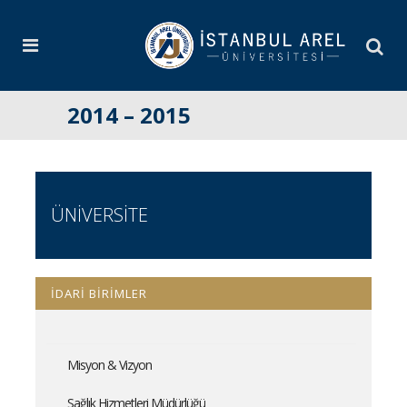
2014 – 2015
ÜNİVERSİTE
İDARİ BİRİMLER
Misyon & Vizyon
Sağlık Hizmetleri Müdürlüğü