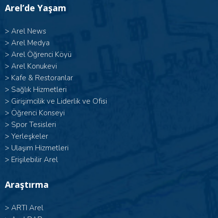
Arel’de Yaşam
>
Arel News
>
Arel Medya
>
Arel Öğrenci Köyü
>
Arel Konukevi
>
Kafe & Restoranlar
>
Sağlık Hizmetleri
>
Girişimcilik ve Liderlik ve Ofisi
>
Öğrenci Konseyi
>
Spor Tesisleri
>
Yerleşkeler
>
Ulaşım Hizmetleri
>
Erişilebilir Arel
Araştırma
>
ARTI Arel