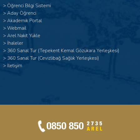
>
Öğrenci Bilgi Sistemi
>
Aday Öğrenci
>
Akademik Portal
>
Webmail
>
Arel Nakit Yükle
>
İhaleler
>
360 Sanal Tur (Tepekent Kemal Gözükara Yerleşkesi)
>
360 Sanal Tur (Cevizlibağ Sağlık Yerleşkesi)
>
İletişim