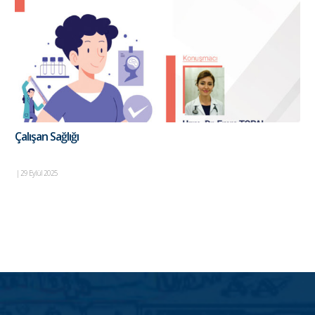
Çalışan Sağlığı
|
29 Eylül 2025