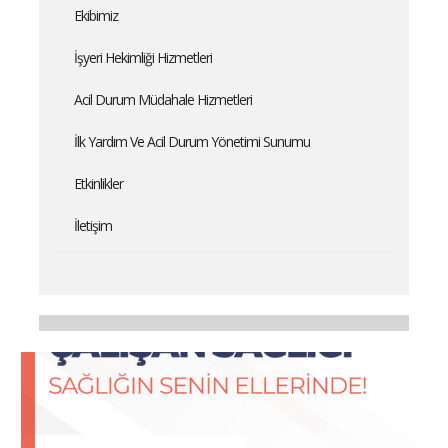
Ekibimiz
İşyeri Hekimliği Hizmetleri
Acil Durum Müdahale Hizmetleri
İlk Yardım Ve Acil Durum Yönetimi Sunumu
Etkinlikler
İletişim