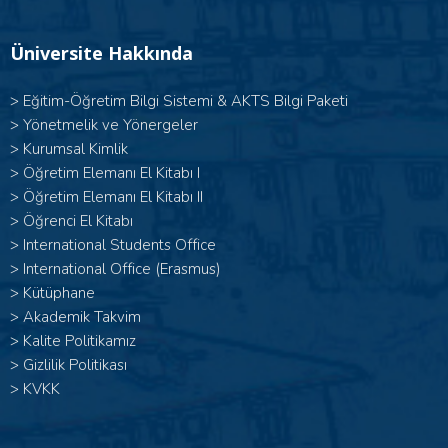
Üniversite Hakkında
>
Eğitim-Öğretim Bilgi Sistemi & AKTS Bilgi Paketi
>
Yönetmelik ve Yönergeler
>
Kurumsal Kimlik
> Öğretim Elemanı El Kitabı I
>
Öğretim Elemanı El Kitabı II
>
Öğrenci El Kitabı
>
International Students Office
>
International Office (Erasmus)
>
Kütüphane
>
Akademik Takvim
>
Kalite Politikamız
>
Gizlilik Politikası
>
KVKK