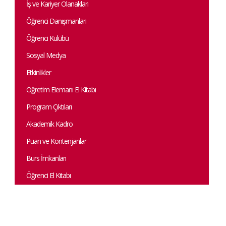
İş ve Kariyer Olanakları
Öğrenci Danışmanları
Öğrenci Kulübü
Sosyal Medya
Etkinlikler
Öğretim Elemanı El Kitabı
Program Çıktıları
Akademik Kadro
Puan ve Kontenjanlar
Burs İmkanları
Öğrenci El Kitabı