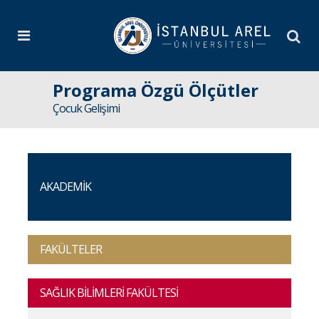
Programa Özgü Ölçütler
Çocuk Gelişimi
AKADEMİK
FAKÜLTELER
SAĞLIK BİLİMLERİ FAKÜLTESİ