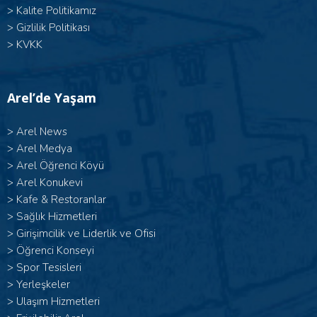
>
Kalite Politikamız
>
Gizlilik Politikası
>
KVKK
Arel’de Yaşam
>
Arel News
>
Arel Medya
>
Arel Öğrenci Köyü
>
Arel Konukevi
>
Kafe & Restoranlar
>
Sağlık Hizmetleri
>
Girişimcilik ve Liderlik ve Ofisi
>
Öğrenci Konseyi
>
Spor Tesisleri
>
Yerleşkeler
>
Ulaşım Hizmetleri