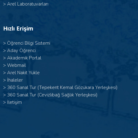
>
Arel Laboratuvarları
Hızlı Erişim
>
Öğrenci Bilgi Sistemi
>
Aday Öğrenci
>
Akademik Portal
>
Webmail
>
Arel Nakit Yükle
>
İhaleler
>
360 Sanal Tur (Tepekent Kemal Gözükara Yerleşkesi)
>
360 Sanal Tur (Cevizlibağ Sağlık Yerleşkesi)
>
İletişim