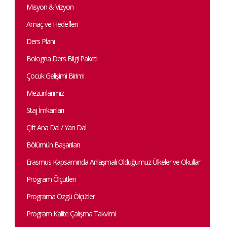
Misyon & Vizyon
Amaç ve Hedefleri
Ders Planı
Bologna Ders Bilgi Paketi
Çocuk Gelişimi Birimi
Mezunlarımız
Staj İmkanları
Çift Ana Dal / Yan Dal
Bölümün Başarıları
Erasmus Kapsamında Anlaşmalı Olduğumuz Ülkeler ve Okullar
Program Ölçütleri
Programa Özgü Ölçütler
Program Kalite Çalışma Takvimi