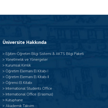
Üniversite Hakkında
>
Eğitim-Öğretim Bilgi Sistemi & AKTS Bilgi Paketi
>
Yönetmelik ve Yönergeler
>
Kurumsal Kimlik
> Öğretim Elemanı El Kitabı I
>
Öğretim Elemanı El Kitabı II
>
Öğrenci El Kitabı
>
International Students Office
>
International Office (Erasmus)
>
Kütüphane
>
Akademik Takvim