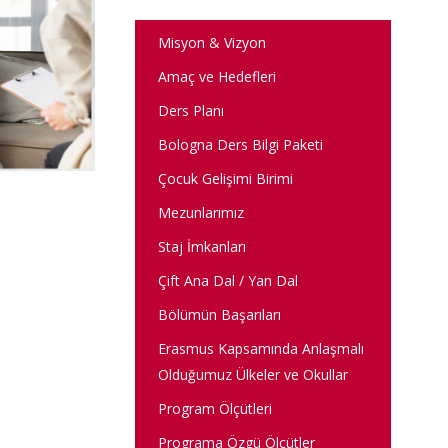
Misyon & Vizyon
Amaç ve Hedefleri
Ders Planı
Bologna Ders Bilgi Paketi
Çocuk Gelişimi Birimi
Mezunlarımız
Staj İmkanları
Çift Ana Dal / Yan Dal
Bölümün Başarıları
Erasmus Kapsamında Anlaşmalı
Olduğumuz Ülkeler ve Okullar
Program Ölçütleri
Programa Özgü Ölçütler