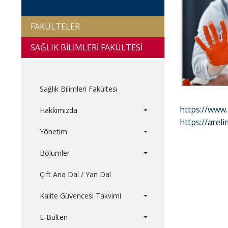
FAKÜLTELER
SAĞLIK BİLİMLERİ FAKÜLTESİ
Sağlık Bilimleri Fakültesi
https://www
Hakkımızda
https://arel
Yönetim
Bölümler
Çift Ana Dal / Yan Dal
Kalite Güvencesi Takvimi
E-Bülten