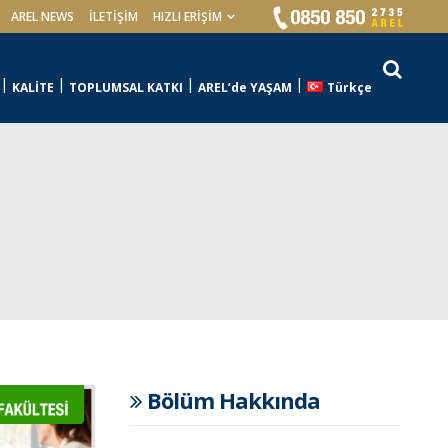
AREL NEWS
İLETIŞIM
HIZLI ERİŞİM
KALİTE
TOPLUMSAL KATKI
AREL’de YAŞAM
Türkçe
Bölüm Hakkında