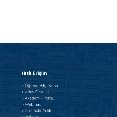
Hızlı Erişim
>
Öğrenci Bilgi Sistemi
>
Aday Öğrenci
>
Akademik Portal
>
Webmail
>
Arel Nakit Yükle