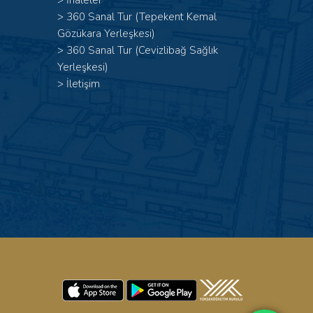
>
İhaleler
>
360 Sanal Tur (Tepekent Kemal
Gözükara Yerleşkesi)
>
360 Sanal Tur (Cevizlibağ Sağlık
Yerleşkesi)
>
İletişim